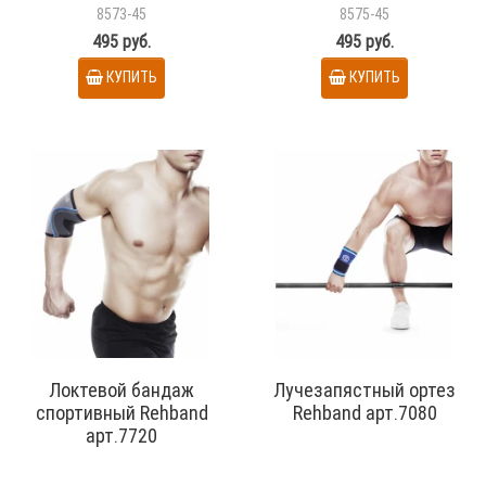
8573-45
8575-45
495 руб.
495 руб.
КУПИТЬ
КУПИТЬ
Локтевой бандаж
Лучезапястный ортез
спортивный Rehband
Rehband арт.7080
арт.7720