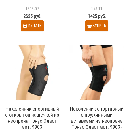
1535-07
178-11
2625 руб.
1425 руб.
КУПИТЬ
КУПИТЬ
Наколенник спортивный
Наколенник спортивный
с открытой чашечкой из
с пружинными
неопрена Тонус Эласт
вставками из неопрена
арт. 9903
Тонус Эласт арт. 9903-