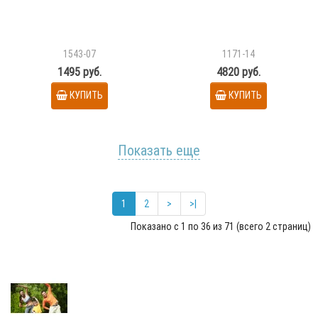
1543-07
1171-14
1495 руб.
4820 руб.
КУПИТЬ
КУПИТЬ
Показать еще
1
2
>
>|
Показано с 1 по 36 из 71 (всего 2 страниц)