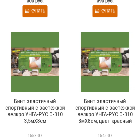
300 руб.
390 руб.
КУПИТЬ
КУПИТЬ
Бинт эластичный
Бинт эластичный
спортивный с застежкой
спортивный с застежкой
велкро УНГА-РУС С-310
велкро УНГА-РУС С-310
3,5мХ8см
3мХ8см, цвет красный
1558-07
1545-07