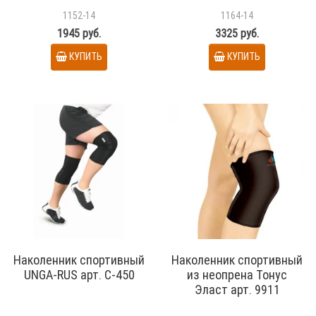
1152-14
1164-14
1945 руб.
3325 руб.
КУПИТЬ
КУПИТЬ
Наколенник спортивный
Наколенник спортивный
UNGA-RUS арт. С-450
из неопрена Тонус
Эласт арт. 9911