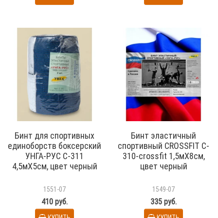
Бинт для спортивных
Бинт эластичный
единоборств боксерский
спортивный CROSSFIT C-
УНГА-РУС С-311
310-crossfit 1,5мХ8см,
4,5мХ5см, цвет черный
цвет черный
1551-07
1549-07
410 руб.
335 руб.
КУПИТЬ
КУПИТЬ