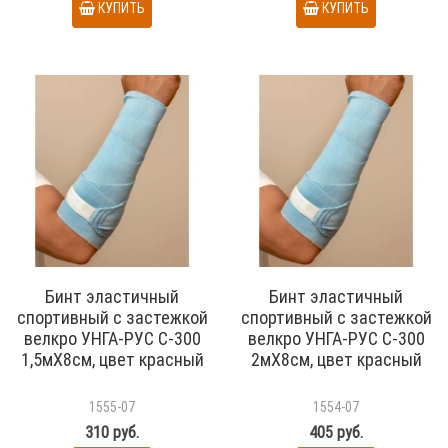
КУПИТЬ
КУПИТЬ
Бинт эластичный
Бинт эластичный
спортивный с застежкой
спортивный с застежкой
велкро УНГА-РУС С-300
велкро УНГА-РУС С-300
1,5мХ8см, цвет красный
2мХ8см, цвет красный
1555-07
1554-07
310 руб.
405 руб.