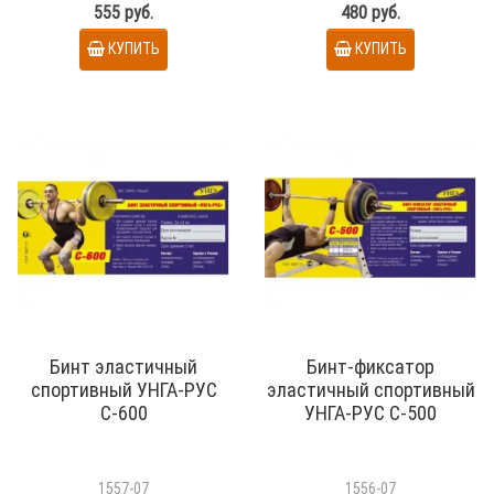
555 руб.
480 руб.
КУПИТЬ
КУПИТЬ
Бинт эластичный
Бинт-фиксатор
спортивный УНГА-РУС
эластичный спортивный
С-600
УНГА-РУС С-500
1557-07
1556-07