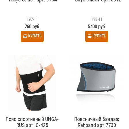
197-11
198-11
760 руб.
5400 руб.
КУПИТЬ
КУПИТЬ
Пояс спортивный UNGA-
Поясничный бандаж
RUS арт. С-425
Rehband арт.7730