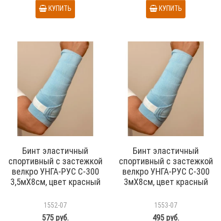
КУПИТЬ
КУПИТЬ
Бинт эластичный
Бинт эластичный
спортивный с застежкой
спортивный с застежкой
велкро УНГА-РУС С-300
велкро УНГА-РУС С-300
3,5мХ8см, цвет красный
3мХ8см, цвет красный
1552-07
1553-07
575 руб.
495 руб.