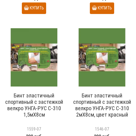
КУПИТЬ
КУПИТЬ
Бинт эластичный
Бинт эластичный
спортивный с застежкой
спортивный с застежкой
велкро УНГА-РУС С-310
велкро УНГА-РУС С-310
1,5мХ8см
2мХ8см, цвет красный
1559-07
1546-07