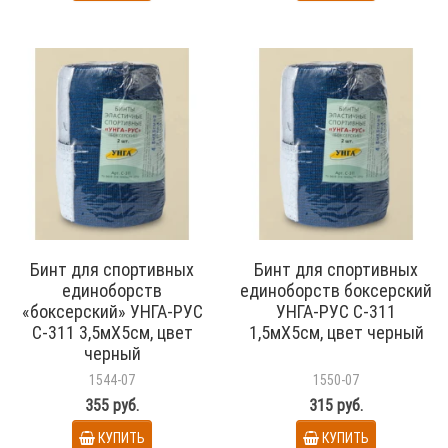
Бинт для спортивных
Бинт для спортивных
единоборств
единоборств боксерский
«боксерский» УНГА-РУС
УНГА-РУС С-311
С-311 3,5мХ5см, цвет
1,5мХ5см, цвет черный
черный
1544-07
1550-07
355 руб.
315 руб.
КУПИТЬ
КУПИТЬ