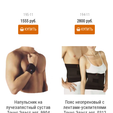
195-11
194-11
1555 руб.
2800 руб.
КУПИТЬ
КУПИТЬ
Напульсник на
Пояс неопреновый с
лучезапястный сустав
лентами-усилителями
Тонус Эласт арт. 9904
Тонус Эласт арт. 0312