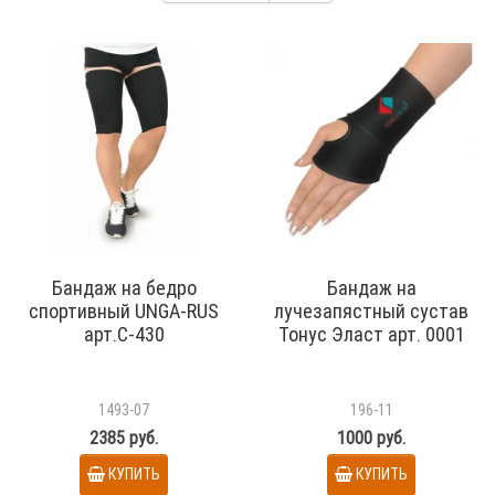
Бандаж на бедро
Бандаж на
спортивный UNGA-RUS
лучезапястный сустав
арт.С-430
Тонус Эласт арт. 0001
1493-07
196-11
2385 руб.
1000 руб.
КУПИТЬ
КУПИТЬ