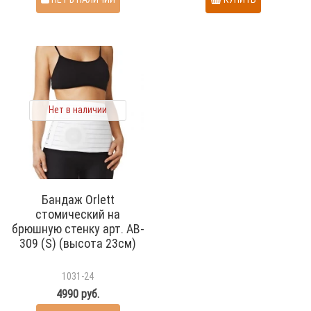
Нет в наличии
Бандаж Orlett
стомический на
брюшную стенку арт. AB-
309 (S) (высота 23см)
1031-24
4990 руб.