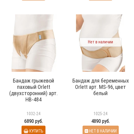
Нет в наличии
Бандаж грыжевой
Бандаж для беременных
паховый Orlett
Orlett арт. MS-96, цвет
(двухсторонний) арт.
белый
HB-484
1032-24
1025-24
6890 руб.
4890 руб.
КУПИТЬ
НЕТ В НАЛИЧИИ