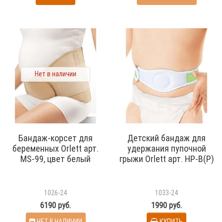
Нет в наличии
Бандаж-корсет для
Детский бандаж для
беременных Orlett арт.
удержания пупочной
MS-99, цвет белый
грыжи Orlett арт. HP-B(P)
1026-24
1033-24
6190 руб.
1990 руб.
НЕТ В НАЛИЧИИ
КУПИТЬ