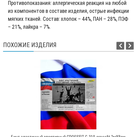
Противопоказания: аллергическая реакция на любой
из компонентов в составе изделия, острые инфекции
мягких тканей. Состав: хлопок – 44%, ПАН – 28%, ПЭФ
– 21%, лайкра – 7%.
ПОХОЖИЕ ИЗДЕЛИЯ
Бинт эластичный спортивный CROSSFIT C-310-crossfit 2мХ8см,