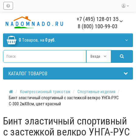
+7 (495) 128-01 35
8 (800) 100-99-03
0
Tоваров,
на
0 руб.
Везде
КАТАЛОГ ТОВАРОВ
Компрессионный трикотаж
Спортивные изделия
Бинт эластичный спортивный с застежкой велкро УНГА-РУС
С-300 2мХ8см, цвет красный
Бинт эластичный спортивный
с застежкой велкро УНГА-РУС