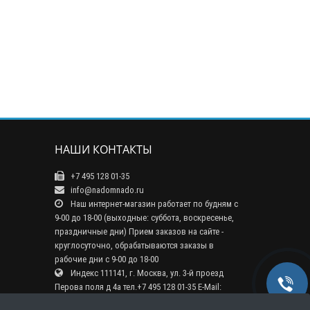
НАШИ КОНТАКТЫ
+7 495 128 01-35
info@nadomnado.ru
Наш интернет-магазин работает по будням с
9-00 до 18-00 (выходные: суббота, воскресенье,
праздничные дни) Прием заказов на сайте -
круглосуточно, обрабатываются заказы в
рабочие дни с 9-00 до 18-00
Индекс 111141, г. Москва, ул. 3-й проезд
Перова поля д 4а тел.+7 495 128 01-35 E-Mail:
info@nadomnado.ru