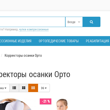
Везде
ете? Например,
чулки компрессионные
ЕССИОННЫЕ ИЗДЕЛИЯ
ОРТОПЕДИЧЕСКИЕ ТОВАРЫ
РЕАБИЛИТАЦИЯ
Корректоры осанки Орто
ректоры осанки Орто
вка
36
-21 %