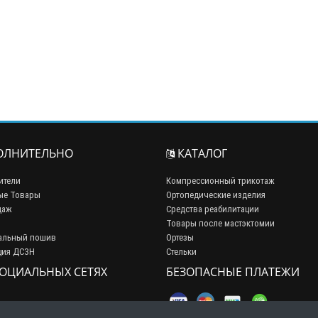
ЛНИТЕЛЬНО
КАТАЛОГ
ители
Компрессионный трикотаж
ые Товары
Ортопедические изделия
даж
Средства реабилитации
Товары после мастэктомии
альный пошив
Ортезы
ция ДСЗН
Стельки
СОЦИАЛЬНЫХ СЕТЯХ
БЕЗОПАСНЫЕ ПЛАТЕЖИ