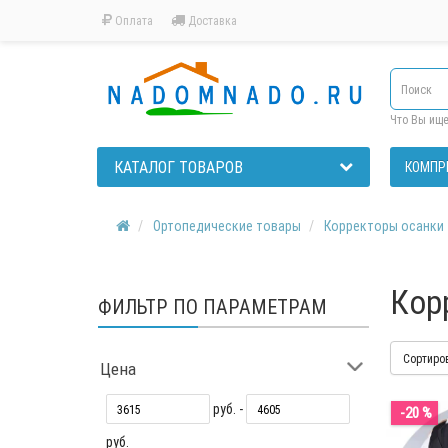
Оплата
Доставка
Что Вы ищ
КАТАЛОГ ТОВАРОВ
КОМПР
Ортопедические товары
Корректоры осанки
Кор
ФИЛЬТР ПО ПАРАМЕТРАМ
Сортиро
Цена
руб. -
-20 %
руб.