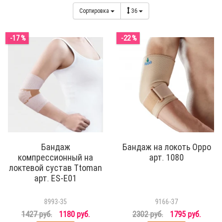
Сортировка
36
-17 %
-22 %
Бандаж
Бандаж на локоть Oppo
компрессионный на
арт. 1080
локтевой сустав Ttoman
арт. ES-E01
8993-35
9166-37
1427 руб.
1180 руб.
2302 руб.
1795 руб.