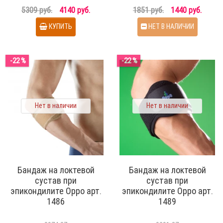
5309 руб.
4140 руб.
1851 руб.
1440 руб.
КУПИТЬ
НЕТ В НАЛИЧИИ
-22 %
-22 %
Нет в наличии
Нет в наличии
Бандаж на локтевой
Бандаж на локтевой
сустав при
сустав при
эпикондилите Oppo арт.
эпикондилите Oppo арт.
1486
1489