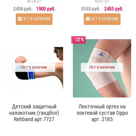
8974-37
9291-37
2438 руб.
1900 руб.
3153 руб.
2455 руб.
НЕТ В НАЛИЧИИ
НЕТ В НАЛИЧИИ
-22 %
Нет в наличии
Нет в наличии
Детский защитный
Ленточный ортез на
налокотник (гандбол)
локтевой сустав Oppo
Rehband арт.7727
арт. 2185