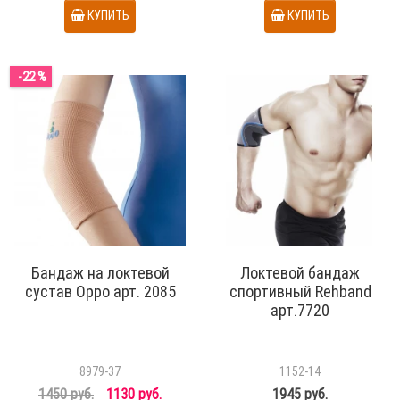
КУПИТЬ
КУПИТЬ
-22 %
Бандаж на локтевой
Локтевой бандаж
сустав Oppo арт. 2085
спортивный Rehband
арт.7720
8979-37
1152-14
1450 руб.
1130 руб.
1945 руб.