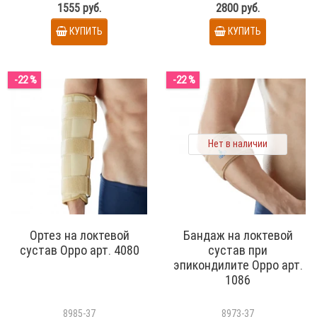
1555 руб.
2800 руб.
КУПИТЬ
КУПИТЬ
-22 %
-22 %
Нет в наличии
Ортез на локтевой
Бандаж на локтевой
сустав Oppo арт. 4080
сустав при
эпикондилите Oppo арт.
1086
8985-37
8973-37