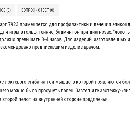
ОВ (0)
ВОПРОС - ОТВЕТ (0)
арт.7923 применяется для профилактики и лечения эпиконд
ля игры в гольф, теннис, бадминтон при диагнозах: "локоть 
должно превышать 3-4 часов. Для изделий, изготовленных и
 рекомендовано предписавшим изделие врачом.
е локтевого сгиба на той мышце, в которой появляются бол
его можно было просунуть палец. Застегните застежку-«лип
второй пелот на внутренней стороне предплечья.