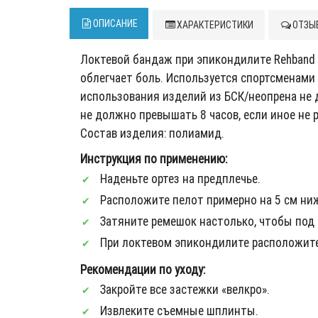
ОПИСАНИЕ
ХАРАКТЕРИСТИКИ
ОТЗЫВ
Локтевой бандаж при эпикондилите Rehband 
облегчает боль. Используется спортсменами д
использования изделий из БСК/неопрена не 
не должно превышать 8 часов, если иное не
Состав изделия: полиамид.
Инструкция по применению:
Наденьте ортез на предплечье.
Расположите пелот примерно на 5 см ниж
Затяните ремешок настолько, чтобы под н
При локтевом эпикондилите расположите 
Рекомендации по уходу:
Закройте все застежки «велкро».
Извлеките съемные шплинты.