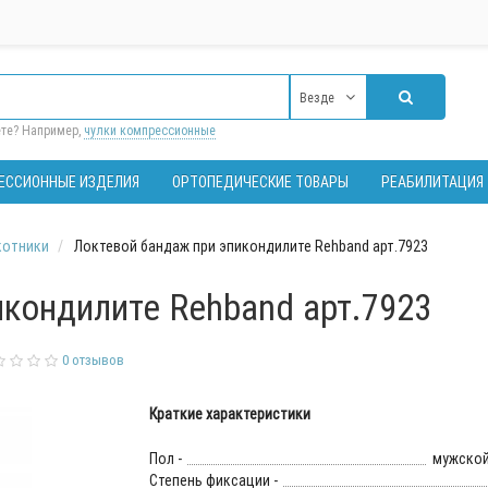
Везде
ете? Например,
чулки компрессионные
ЕССИОННЫЕ ИЗДЕЛИЯ
ОРТОПЕДИЧЕСКИЕ ТОВАРЫ
РЕАБИЛИТАЦИЯ
котники
Локтевой бандаж при эпикондилите Rehband арт.7923
кондилите Rehband арт.7923
0 отзывов
Краткие характеристики
Пол -
мужской
Степень фиксации -