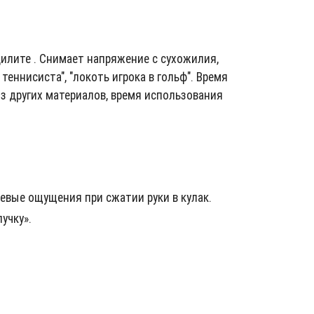
илите . Снимает напряжение с сухожилия,
теннисиста", "локоть игрока в гольф". Время
з других материалов, время использования
евые ощущения при сжатии руки в кулак.
учку».