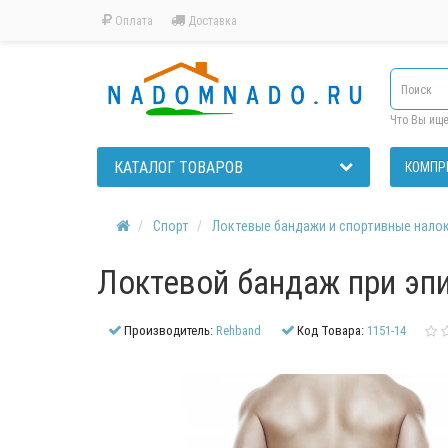
Оплата
Доставка
Что Вы ищ
КАТАЛОГ ТОВАРОВ
КОМПР
Спорт
Локтевые бандажи и спортивные нало
Локтевой бандаж при эпи
Производитель:
Rehband
Код Товара:
1151-14