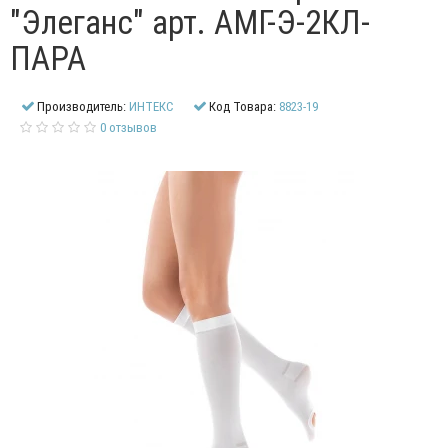
"Элеганс" арт. АМГ-Э-2КЛ-
ПАРА
Производитель:
ИНТЕКС
Код Товара:
8823-19
0 отзывов