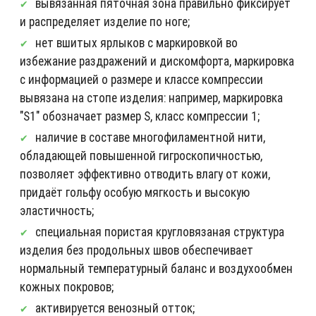
вывязанная пяточная зона правильно фиксирует
и распределяет изделие по ноге;
нет вшитых ярлыков с маркировкой во
избежание раздражений и дискомфорта, маркировка
с информацией о размере и классе компрессии
вывязана на стопе изделия: например, маркировка
"S1" обозначает размер S, класс компрессии 1;
наличие в составе многофиламентной нити,
обладающей повышенной гигроскопичностью,
позволяет эффективно отводить влагу от кожи,
придаёт гольфу особую мягкость и высокую
эластичность;
специальная пористая кругловязаная структура
изделия без продольных швов обеспечивает
нормальный температурный баланс и воздухообмен
кожных покровов;
активируется венозный отток;