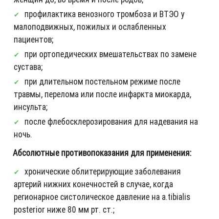
профилактика венозного тромбоза и ВТЭО у
малоподвижных, пожилых и ослабленных
пациентов;
при ортопедических вмешательствах по замене
сустава;
при длительном постельном режиме после
травмы, перелома или после инфаркта миокарда,
инсульта;
после флебосклерозирования для надевания на
ночь.
Абсолютные противопоказания для применения:
хронические облитерирующие заболевания
артерий нижних конечностей в случае, когда
регионарное систолическое давление на a.tibialis
posterior ниже 80 мм рт. ст.;