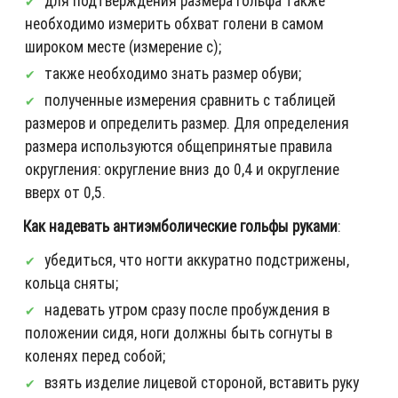
для подтверждения размера гольфа также
необходимо измерить обхват голени в самом
широком месте (измерение c);
также необходимо знать размер обуви;
полученные измерения сравнить с таблицей
размеров и определить размер. Для определения
размера используются общепринятые правила
округления: округление вниз до 0,4 и округление
вверх от 0,5.
Как надевать антиэмболические гольфы руками
:
убедиться, что ногти аккуратно подстрижены,
кольца сняты;
надевать утром сразу после пробуждения в
положении сидя, ноги должны быть согнуты в
коленях перед собой;
взять изделие лицевой стороной, вставить руку