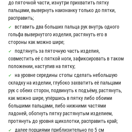
до пяточной части, изнутри прихватить пятку
пальцами, вывернуть наизнанку только до пятки,
расправить;
вставить два больших пальца рук внутрь одного
гольфа вывернутого изделия, растянуть его в
стороны как можно шире;
подтянуть за пяточную часть изделия,
совместить её с пяткой ноги, зафиксировать в таком
положении, наступив на пятку;
на уровне середины стопы сделать небольшую
складку на изделии, глубоко захватить её пальцами
рук с обеих сторон, подвинуть к подъёму, растянуть,
как можно шире, упёршись в пятку либо обоими
большими пальцами, либо нижними частями
ладоней, обогнуть пятку растянутым изделием,
протянуть до уровня щиколотки, расправить край;
далее порциями приблизительно по 5 см