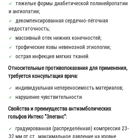
тяжелые формы диабетической полинейропатии
и ангиопатии;
декомпенсированная сердечно-лёгочная
недостаточность;
массивный отек нижних конечностей;
трофические язвы невенозной этиологии;
острая инфекция мягких тканей.
Относительные противопоказания для применения,
требуется консультация врача:
индивидуальная непереносимость материалов;
нарушение чувствительности.
Свойства и преимущества антиэмболических
гольфов Интекс "Элеганс":
градуированная (распределённая) компрессия 23-
32 мм рт.ст., максимальное давление на уровне