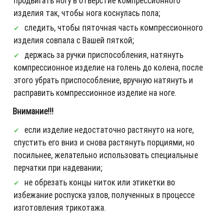
продвигать ногу в отверстие компрессионного
изделия так, чтобы нога коснулась пола;
следить, чтобы пяточная часть компрессионного
изделия совпала с Вашей пяткой;
держась за ручки приспособления, натянуть
компрессионное изделие на голень до колена, после
этого убрать приспособление, вручную натянуть и
расправить компрессионное изделие на ноге.
Внимание!!!
если изделие недостаточно растянуто на ноге,
спустить его вниз и снова растянуть порциями, но
посильнее, желательно использовать специальные
перчатки при надевании;
не обрезать концы ниток или этикетки во
избежание роспуска узлов, полученных в процессе
изготовления трикотажа.