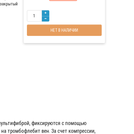
закрытый
НЕТ В НАЛИЧИИ
 мультифиброй, фиксируются с помощью
на тромбофлебит вен. За счет компрессии,