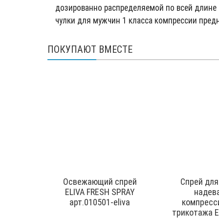
дозированно распределяемой по всей длине н
чулки для мужчин 1 класса компрессии предн
ПОКУПАЮТ ВМЕСТЕ
Освежающий спрей
Cпрей для
ELIVA FRESH SPRAY
надев
арт.010501-eliva
компресс
трикотажа E