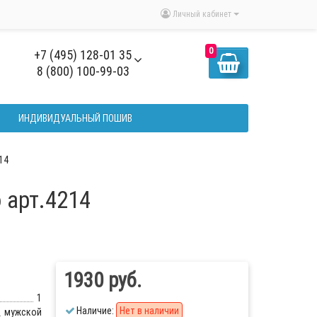
Личный кабинет
0
+7 (495) 128-01 35
8 (800) 100-99-03
ИНДИВИДУАЛЬНЫЙ ПОШИВ
14
 арт.4214
1930 руб.
1
Наличие:
Нет в наличии
мужской