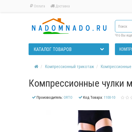
Оплата
Доставка
Что Вы ищ
КАТАЛОГ ТОВАРОВ
КОМПР
Компрессионный трикотаж
Компрессионные 
Компрессионные чулки му
Производитель:
ORTO
Код Товара:
1100-10