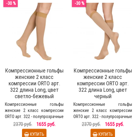
-30 %
-30 %
Компрессионные гольфы
Компрессионные гольфы
женские 2 класс
женские 2 класс
компрессии ORTO арт.
компрессии ORTO арт.
322 длина Long, цвет
322 длина Long, цвет
светло-бежевый
черный
Компрессионные гольфы
Компрессионные гольфы
женские 2 класс компрессии
женские 2 класс компрессии
ORTO арт. 322 - полупрозрачные
ORTO арт. 322 - полупрозрачные
медицинские гольфы д..
медицинские гольфы д..
2370 руб.
1655 руб.
2370 руб.
1655 руб.
КУПИТЬ
КУПИТЬ