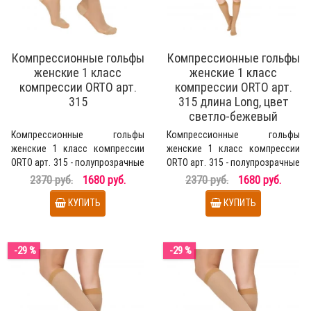
Компрессионные гольфы
Компрессионные гольфы
женские 1 класс
женские 1 класс
компрессии ORTO арт.
компрессии ORTO арт.
315
315 длина Long, цвет
светло-бежевый
Компрессионные гольфы
Компрессионные гольфы
женские 1 класс компрессии
женские 1 класс компрессии
ORTO арт. 315 - полупрозрачные
ORTO арт. 315 - полупрозрачные
медицинские гольфы д..
медицинские гольфы д..
2370 руб.
1680 руб.
2370 руб.
1680 руб.
КУПИТЬ
КУПИТЬ
-29 %
-29 %