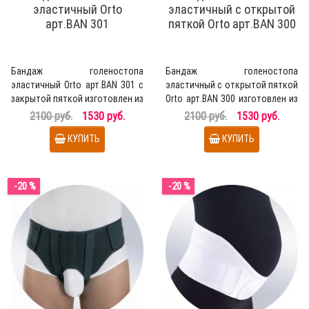
эластичный Orto
эластичный с открытой
арт.BAN 301
пяткой Orto арт.BAN 300
Бандаж голеностопа
Бандаж голеностопа
эластичный Orto арт.BAN 301 с
эластичный с открытой пяткой
закрытой пяткой изготовлен из
Orto арт.BAN 300 изготовлен из
гипоаллергенной нити..
гипоаллергенной нити..
2100 руб.
1530 руб.
2100 руб.
1530 руб.
КУПИТЬ
КУПИТЬ
-20 %
-20 %