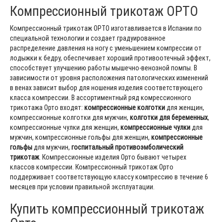
Компрессионный трикотаж ОРТО
Компрессионный трикотаж ОРТО изготавливается в Испании по
специальной технологии и создает градуированное
распределение давления на ногу с уменьшением компрессии от
лодыжки к бедру, обеспечивает хороший противоотечный эффект,
способствует улучшению работы мышечно-венозной помпы. В
зависимости от уровня расположения патологических изменений
в венах зависит выбор для ношения изделия соответствующего
класса компрессии. В ассортиментный ряд комрессионного
трикотажа Орто входят:
компрессионные колготки
для женщин,
компрессионные колготки для мужчин,
колготки для беременных
,
компрессионные чулки для женщин,
компрессионные чулки
для
мужчин, компрессионные гольфы для женщин,
компрессионные
гольфы
для мужчин,
госпитальный противоэмболический
трикотаж
. Компрессионные изделия Орто бывают четырех
классов компрессии. Компрессионный трикотаж Орто
поддерживает соответствующую классу компрессию в течение 6
месяцев при условии правильной эксплуатации.
Купить компрессионный трикотаж