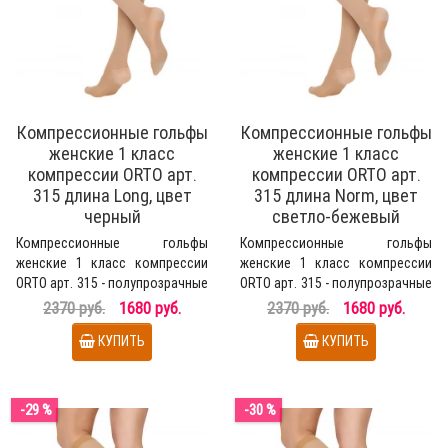
Компрессионные гольфы
Компрессионные гольфы
женские 1 класс
женские 1 класс
компрессии ORTO арт.
компрессии ORTO арт.
315 длина Long, цвет
315 длина Norm, цвет
черный
светло-бежевый
Компрессионные гольфы
Компрессионные гольфы
женские 1 класс компрессии
женские 1 класс компрессии
ORTO арт. 315 - полупрозрачные
ORTO арт. 315 - полупрозрачные
медицинские гольфы д..
медицинские гольфы д..
2370 руб.
1680 руб.
2370 руб.
1680 руб.
КУПИТЬ
КУПИТЬ
-29 %
-30 %