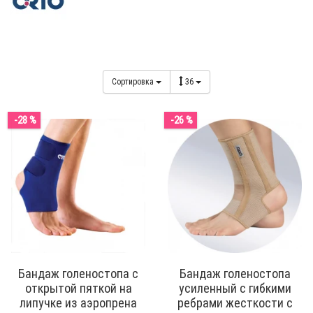
Сортировка
36
-28 %
-26 %
Бандаж голеностопа с
Бандаж голеностопа
открытой пяткой на
усиленный с гибкими
липучке из аэропрена
ребрами жесткости с