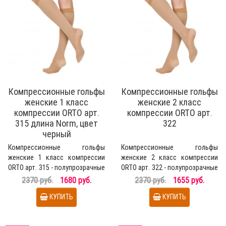
Компрессионные гольфы
Компрессионные гольфы
женские 1 класс
женские 2 класс
компрессии ORTO арт.
компрессии ORTO арт.
315 длина Norm, цвет
322
черный
Компрессионные гольфы
Компрессионные гольфы
женские 1 класс компрессии
женские 2 класс компрессии
ORTO арт. 315 - полупрозрачные
ORTO арт. 322 - полупрозрачные
медицинские гольфы д..
медицинские гольфы д..
2370 руб.
1680 руб.
2370 руб.
1655 руб.
КУПИТЬ
КУПИТЬ