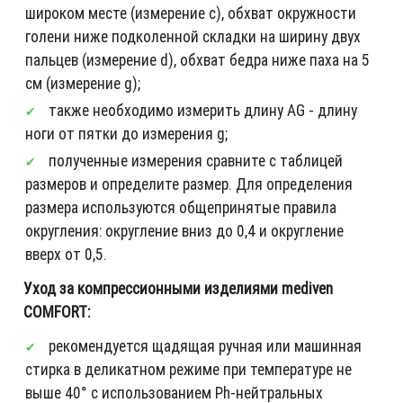
широком месте (измерение c), обхват окружности
голени ниже подколенной складки на ширину двух
пальцев (измерение d), обхват бедра ниже паха на 5
см (измерение g);
также необходимо измерить длину AG - длину
ноги от пятки до измерения g;
полученные измерения сравните с таблицей
размеров и определите размер. Для определения
размера используются общепринятые правила
округления: округление вниз до 0,4 и округление
вверх от 0,5.
Уход за компрессионными изделиями mediven
COMFORT:
рекомендуется щадящая ручная или машинная
стирка в деликатном режиме при температуре не
выше 40° с использованием Ph-нейтральных