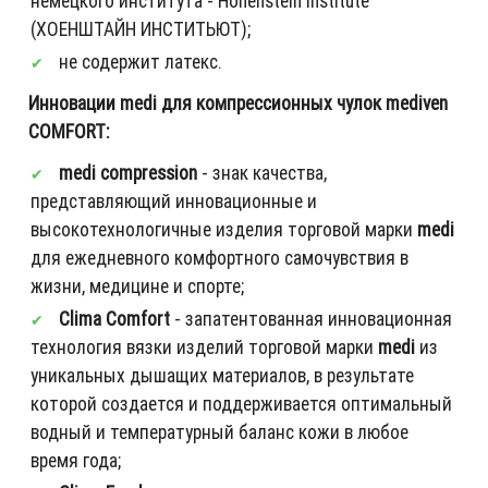
немецкого института - Hohenstein Institute
(ХОЕНШТАЙН ИНСТИТЬЮТ);
не содержит латекс.
Инновации medi для компрессионных чулок mediven
COMFORT:
medi compression
- знак качества,
представляющий инновационные и
высокотехнологичные изделия торговой марки
medi
для ежедневного комфортного самочувствия в
жизни, медицине и спорте;
Clima Comfort
- запатентованная инновационная
технология вязки изделий торговой марки
medi
из
уникальных дышащих материалов, в результате
которой создается и поддерживается оптимальный
водный и температурный баланс кожи в любое
время года;