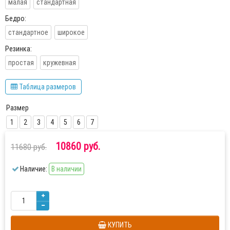
малая
стандартная
Бедро:
стандартное
широкое
Резинка:
простая
кружевная
Таблица размеров
Размер
1
2
3
4
5
6
7
10860 руб.
11680 руб.
Наличие:
В наличии
КУПИТЬ