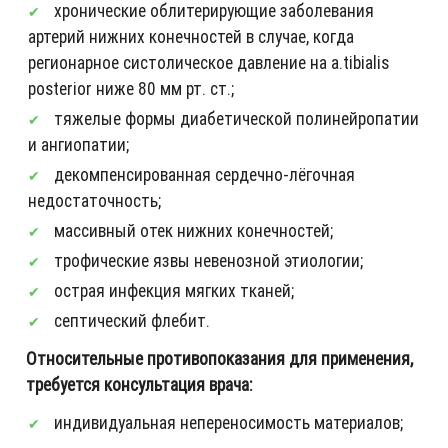
хронические облитерирующие заболевания
артерий нижних конечностей в случае, когда
регионарное систолическое давление на a.tibialis
posterior ниже 80 мм рт. ст.;
тяжелые формы диабетической полинейропатии
и ангиопатии;
декомпенсированная сердечно-лёгочная
недостаточность;
массивный отек нижних конечностей;
трофические язвы невенозной этиологии;
острая инфекция мягких тканей;
септический флебит.
Относительные противопоказания для применения,
требуется консультация врача:
индивидуальная непереносимость материалов;