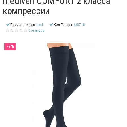
mediven COMFORT 2 класса
компрессии
Производитель:
medi
Код Товара:
8337-18
0 отзывов
-7 %