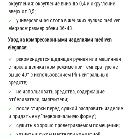
округления: округление вниз до 0,4 и округление
вверх от 0,5;
универсальная стопа в женских чулках mediven
elegance: размер обуви 36-43.
Уход за компрессионными изделиями mediven
elegance:
рекомендуется щадящая ручная или машинная
стирка в деликатном режиме при температуре не
выше 40° с использованием Ph-нейтральных
средств;
не использовать средства, содержащие
отбеливатели, смягчители;
после стирки перед сушкой расправить изделие
и придать ему "первоначальную форму";
сушить в хорошо проветриваемом помещении;
хранить в сухом месте при комнатной