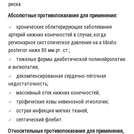
риска.
Абсолютные противопоказания для применения:
хронические облитерирующие заболевания
артерий нижних конечностей в случае, когда
регионарное систолическое давление на a.tibialis
posterior ниже 80 мм рт. ст.;
тяжелые формы диабетической полинейропатии
и ангиопатии;
декомпенсированная сердечно-лёгочная
недостаточность;
массивный отек нижних конечностей;
трофические язвы невенозной этиологии;
острая инфекция мягких тканей;
септический флебит.
Относительные противопоказания для применения,