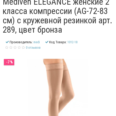
Mediven ELEGANCE женские 2
класса компрессии (AG-72-83
см) с кружевной резинкой арт.
289, цвет бронза
Производитель:
medi
Код Товара:
1012-18
0 отзывов
-7 %