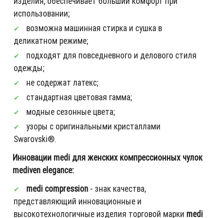
изделия, обеспечивает больший комфорт при
использовании;
возможна машинная стирка и сушка в
деликатном режиме;
подходят для повседневного и делового стиля
одежды;
не содержат латекс;
стандартная цветовая гамма;
модные сезонные цвета;
узоры с оригинальными кристаллами
Swarovski®.
Инновации medi для женских компрессионных чулок
mediven elegance:
medi compression
- знак качества,
представляющий инновационные и
высокотехнологичные изделия торговой марки
medi