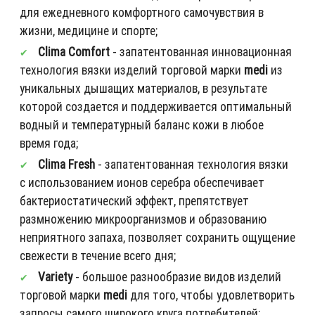
для ежедневного комфортного самочувствия в
жизни, медицине и спорте;
Clima Comfort
- запатентованная инновационная
технология вязки изделий торговой марки
medi
из
уникальных дышащих материалов, в результате
которой создается и поддерживается оптимальный
водный и температурный баланс кожи в любое
время года;
Clima Fresh
- запатентованная технология вязки
с использованием ионов серебра обеспечивает
бактериостатический эффект, препятствует
размножению микроорганизмов и образованию
неприятного запаха, позволяет сохранить ощущение
свежести в течение всего дня;
Variety
- большое разнообразие видов изделий
торговой марки
medi
для того, чтобы удовлетворить
запросы самого широкого круга потребителей;