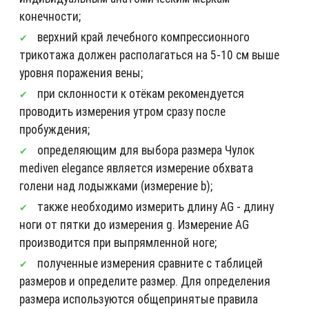
конечности;
верхний край лечебного компрессионного
трикотажа должен располагаться на 5-10 см выше
уровня поражения вены;
при склонности к отёкам рекомендуется
проводить измерения утром сразу после
пробуждения;
определяющим для выбора размера Чулок
mediven elegance является измерение обхвата
голени над лодыжками (измерение b);
также необходимо измерить длину AG - длину
ноги от пятки до измерения g. Измерение AG
производится при выпрямленной ноге;
полученные измерения сравните с таблицей
размеров и определите размер. Для определения
размера используются общепринятые правила