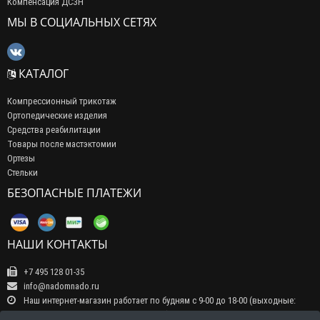
Компенсация ДСЗН
МЫ В СОЦИАЛЬНЫХ СЕТЯХ
КАТАЛОГ
Компрессионный трикотаж
Ортопедические изделия
Средства реабилитации
Товары после мастэктомии
Ортезы
Стельки
БЕЗОПАСНЫЕ ПЛАТЕЖИ
НАШИ КОНТАКТЫ
+7 495 128 01-35
info@nadomnado.ru
Наш интернет-магазин работает по будням с 9-00 до 18-00 (выходные:
суббота, воскресенье, праздничные дни) Прием заказов на сайте -