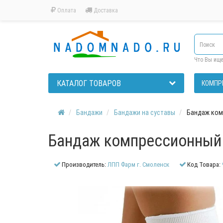
Оплата
Доставка
Что Вы ищ
КАТАЛОГ ТОВАРОВ
КОМПР
Бандажи
Бандажи на суставы
Бандаж ком
Бандаж компрессионный 
Производитель:
ЛПП Фарм г. Смоленск
Код Товара: