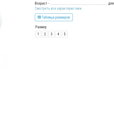
Возраст -
для
Смотреть все характеристики
Таблица размеров
Размер
1
2
3
4
5