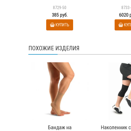
8729-50
8733-
385 руб.
6020 
КУПИТЬ
КУП
ПОХОЖИЕ ИЗДЕЛИЯ
Бандаж на
Наколенник 