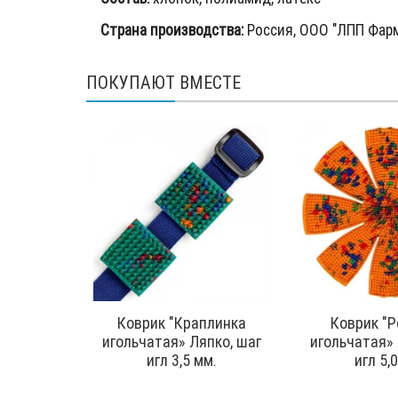
Страна производства:
Россия, ООО "ЛПП Фарм
ПОКУПАЮТ ВМЕСТЕ
Коврик "Краплинка
Коврик "
игольчатая» Ляпко, шаг
игольчатая» 
игл 3,5 мм.
игл 5,