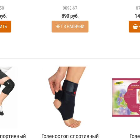
50
9093-67
8
руб.
890 руб.
14
ИТЬ
НЕТ В НАЛИЧИИ
спортивный
Голеностоп спортивный
Гол