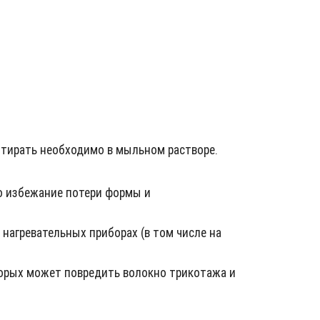
Стирать необходимо в мыльном растворе.
Во избежание потери формы и
нагревательных приборах (в том числе на
торых может повредить волокно трикотажа и