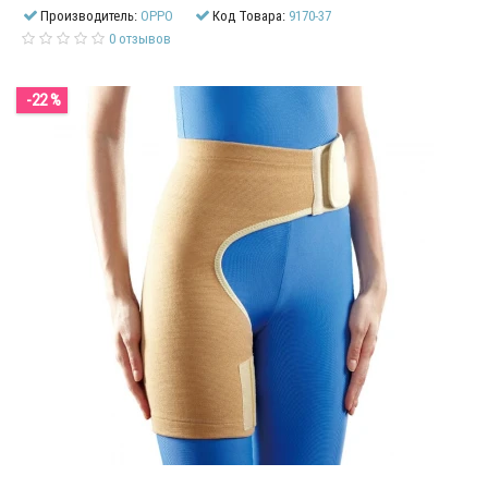
Производитель:
OPPO
Код Товара:
9170-37
0 отзывов
-22 %