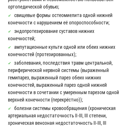
ортопедической обувью;
свищевые формы остеомиелита одной нижней
конечности с нарушением её опороспособности;
эндопротезирование суставов нижних
конечностей;
ампутационные культи одной или обеих нижних
конечностей (протезированных);
заболевания, последствия травм центральной,
периферической нервной системы (выраженный
гемипарез, выраженный парез обеих нижних
конечностей, выраженный парез одной нижней
конечности в сочетании с умеренным парезом одной
верхней конечности (перекрёстно));
болезни системы кровообращения (хроническая
артериальная недостаточность II-III, III степени,
хроническая венозная недостаточность II-III, III