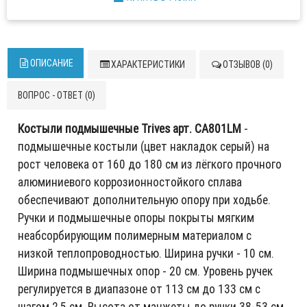
ОПИСАНИЕ
ХАРАКТЕРИСТИКИ
ОТЗЫВОВ (0)
ВОПРОС - ОТВЕТ (0)
Костыли подмышечные Trives арт. CA801LM
-
подмышечные костыли (цвет накладок серый) на
рост человека от 160 до 180 см из лёгкого прочного
алюминиевого коррозионностойкого сплава
обеспечивают дополнительную опору при ходьбе.
Ручки и подмышечные опоры покрыты мягким
неабсорбирующим полимерным материалом с
низкой теплопроводностью. Ширина ручки - 10 см.
Ширина подмышечных опор - 20 см. Уровень ручек
регулируется в диапазоне от 113 см до 133 см с
шагом 2,5 см. Высота от манжеты до ручки 38-53 см.