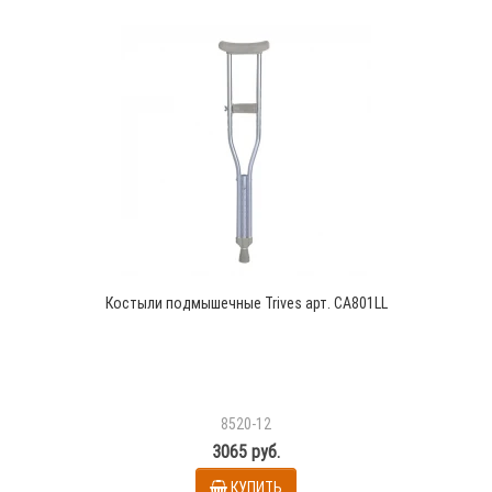
Костыли подмышечные Trives арт. CA801LL
8520-12
3065 руб.
КУПИТЬ