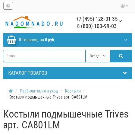
+7 (495) 128-01 35
8 (800) 100-99-03
0
Tоваров,
на
0 руб.
Везде
КАТАЛОГ ТОВАРОВ
Реабилитация и уход
Костыли
Костыли подмышечные Trives арт. CA801LM
Костыли подмышечные Trives
арт. CA801LM