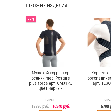
ПОХОЖИЕ ИЗДЕЛИЯ
-7 %
Мужской корректор
Корректор
осанки medi Posture
ортопедичес
plus force арт. GM31-5,
арт. TLSO
цвет черный
9709-18
7785-
17790 руб.
16540 руб.
6790 