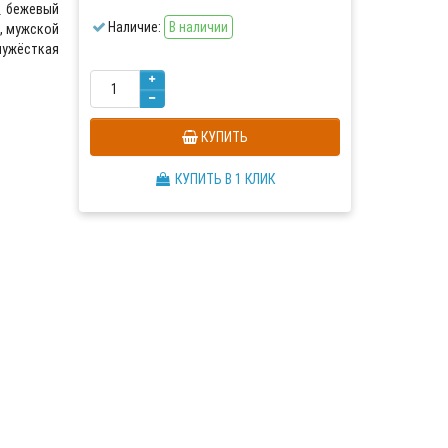
бежевый
Наличие:
В наличии
, мужской
лужёсткая
КУПИТЬ
КУПИТЬ В 1 КЛИК