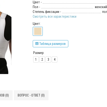
Цвет -
Пол -
женский
Степень фиксации -
по
Смотреть все характеристики
Цвет:
Таблица размеров
Размер
1
2
3
4
ОВ (0)
ВОПРОС - ОТВЕТ (0)