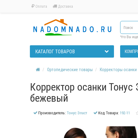
Оплата
Доставка
Что Вы ищ
КАТАЛОГ ТОВАРОВ
КОМПР
Ортопедические товары
Корректоры осанки
Корректор осанки Тонус 
бежевый
Производитель:
Тонус Эласт
Код Товара:
192-11