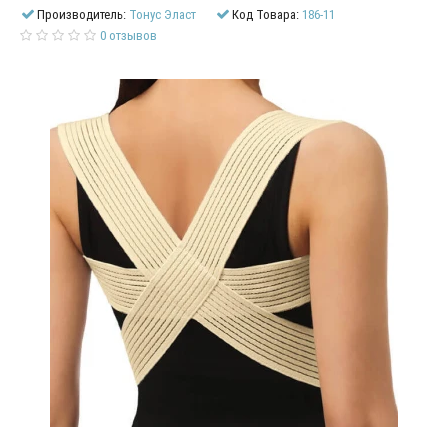
Производитель:
Тонус Эласт
Код Товара:
186-11
0 отзывов