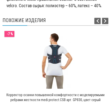
velcro. Состав сырья: полиэстер – 60%, латекс – 40%.
ПОХОЖИЕ ИЗДЕЛИЯ
-7 %
Корректор осанки повышенной комфортности с моделируемыми
ребрами жесткости medi protect.CSB арт. GP830, цвет серый