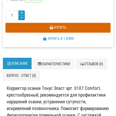
КУПИТЬ
КУПИТЬ В 1 КЛИК
ОПИСАНИЕ
ХАРАКТЕРИСТИКИ
ОТЗЫВОВ (0)
ВОПРОС - ОТВЕТ (0)
Корректор осанки Тонус Эласт арт. 0107 Comfort,
крестообразный, рекомендуется для профилактики
нарушений осанки, устранения сутулости,
искривлений позвоночника. Помогает формированию
физиологически правильной осанки. С застежкой