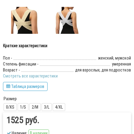
Краткие характеристики
Пол -
женский, мужской
Степень фиксации -
умеренная
Возраст -
для взрослых, для подростков
Смотреть все характеристики
Таблица размеров
Размер
0/XS
1/S
2/M
3/L
4/XL
1525 руб.
Наличие:
В наличии