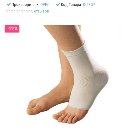
Производитель:
OPPO
Код Товара:
8448-37
0 отзывов
-22 %