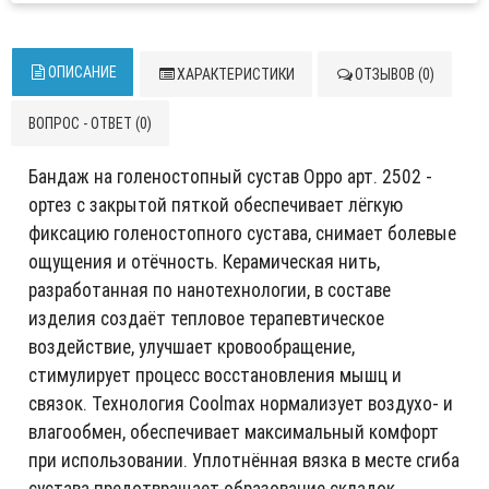
ОПИСАНИЕ
ХАРАКТЕРИСТИКИ
ОТЗЫВОВ (0)
ВОПРОС - ОТВЕТ (0)
Бандаж на голеностопный сустав Oppo арт. 2502 -
ортез с закрытой пяткой обеспечивает лёгкую
фиксацию голеностопного сустава, снимает болевые
ощущения и отёчность. Керамическая нить,
разработанная по нанотехнологии, в составе
изделия создаёт тепловое терапевтическое
воздействие, улучшает кровообращение,
стимулирует процесс восстановления мышц и
связок. Технология Coolmax нормализует воздухо- и
влагообмен, обеспечивает максимальный комфорт
при использовании. Уплотнённая вязка в месте сгиба
сустава предотвращает образование складок.