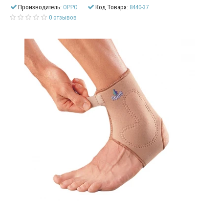
Производитель:
OPPO
Код Товара:
8440-37
0 отзывов