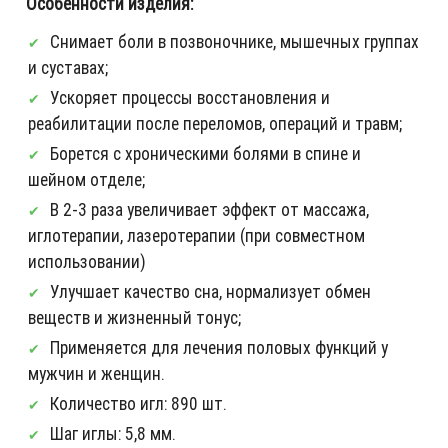
Особенности изделия:
Снимает боли в позвоночнике, мышечных группах
и суставах;
Ускоряет процессы восстановления и
реабилитации после переломов, операций и травм;
Борется с хроническими болями в спине и
шейном отделе;
В 2-3 раза увеличивает эффект от массажа,
иглотерапии, лазеротерапии (при совместном
использовании)
Улучшает качество сна, нормализует обмен
веществ и жизненный тонус;
Применяется для лечения половых функций у
мужчин и женщин.
Количество игл: 890 шт.
Шаг иглы: 5,8 мм.