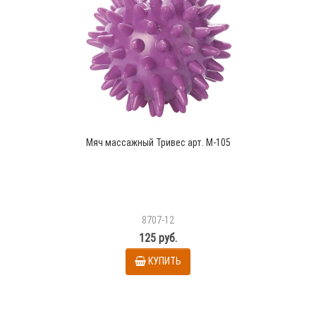
Мяч массажный Тривес арт. М-105
8707-12
125 руб.
КУПИТЬ