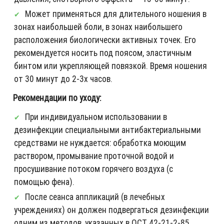
Может применяться для длительного ношения в
зонах наибольшей боли, в зонах наибольшего
расположения биологически активных точек. Его
рекомендуется носить под поясом, эластичным
бинтом или укрепляющей повязкой. Время ношения
от 30 минут до 2-3х часов.
Рекомендации по уходу:
При индивидуальном использовании в
дезинфекции специальными антибактериальными
средствами не нуждается: обработка моющим
раствором, промывание проточной водой и
просушивание потоком горячего воздуха (с
помощью фена).
После сеанса аппликаций (в лечебных
учреждениях) он должен подвергаться дезинфекции
одним из методов, указанных в ОСТ 42-21-2-85.