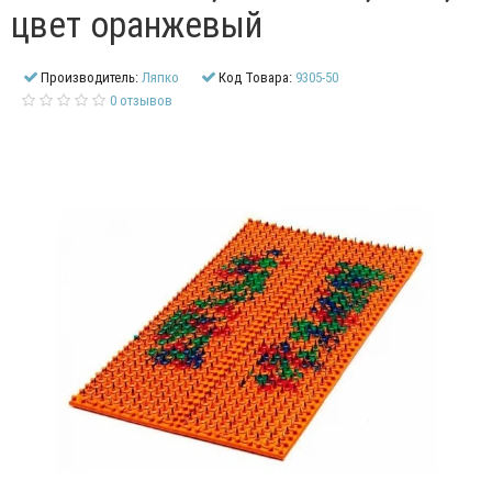
цвет оранжевый
Производитель:
Ляпко
Код Товара:
9305-50
0 отзывов