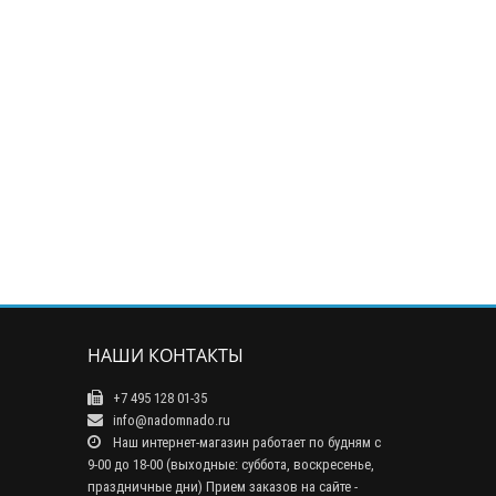
НАШИ КОНТАКТЫ
+7 495 128 01-35
info@nadomnado.ru
Наш интернет-магазин работает по будням с
9-00 до 18-00 (выходные: суббота, воскресенье,
праздничные дни) Прием заказов на сайте -