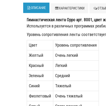
ОПИСАНИЕ
ХАРАКТЕРИСТИКИ
ОТЗЫВ
Гимнастическая лента Oppo арт. 8001, цвет ж
Используется в различных программах реаб
Уровень сопротивления ленты соответствуе
Цвет
Уровень сопротивления
Желтый
Очень легкий
Красный
Легкий
Зеленый
Средний
Синий
Тяжелый
Фиолетовый
Очень тяжелый