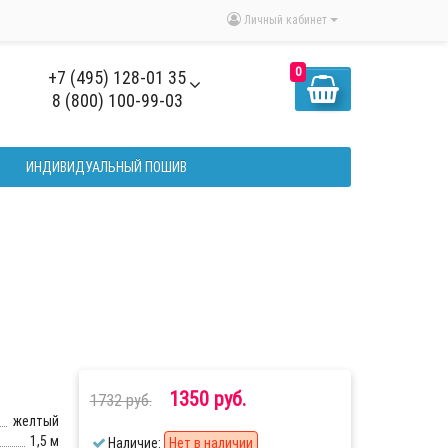
Личный кабинет
0
+7 (495) 128-01 35
8 (800) 100-99-03
ИНДИВИДУАЛЬНЫЙ ПОШИВ
.
1350 руб.
1732 руб.
желтый
1,5 м
Наличие:
Нет в наличии