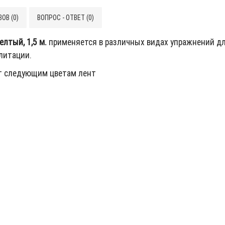
ОВ (0)
ВОПРОС - ОТВЕТ (0)
елтый, 1,5 м.
применяется в различных видах упражнений д
илитации.
т следующим цветам лент