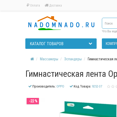
Оплата
Доставка
Что Вы ищ
КАТАЛОГ ТОВАРОВ
КОМПР
Массажеры
Эспандеры
Гимнастическая лен
Гимнастическая лента Opp
Производитель:
OPPO
Код Товара:
9252-37
-22 %