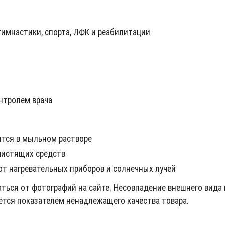
гимнастики, спорта, ЛФК и реабилитации
нтролем врача
ится в мыльном растворе
чистящих средств
от нагревательных приборов и солнечных лучей
аться от фотографий на сайте. Несовпадение внешнего вида 
ется показателем ненадлежащего качества товара.