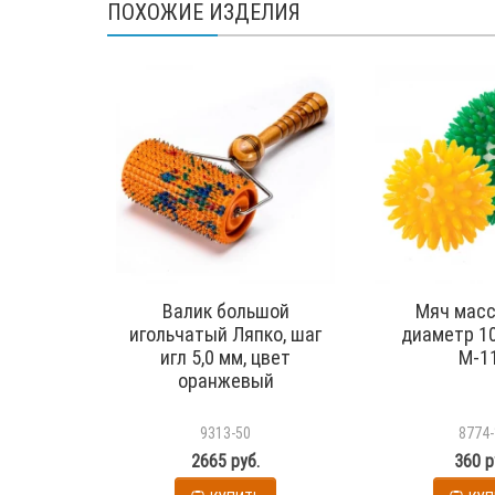
ПОХОЖИЕ ИЗДЕЛИЯ
Валик большой
Мяч мас
игольчатый Ляпко, шаг
диаметр 10
игл 5,0 мм, цвет
М-1
оранжевый
9313-50
8774-
2665 руб.
360 р