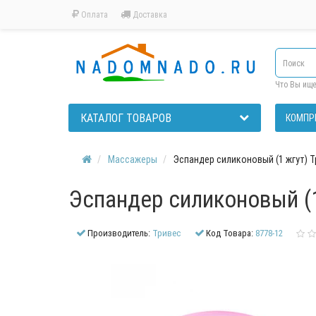
Оплата
Доставка
Что Вы ищ
КАТАЛОГ ТОВАРОВ
КОМПР
Массажеры
Эспандер силиконовый (1 жгут) Т
Эспандер силиконовый (1
Производитель:
Тривес
Код Товара:
8778-12