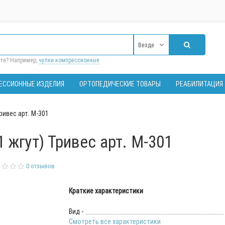
Везде
ете? Например,
чулки компрессионные
ЕССИОННЫЕ ИЗДЕЛИЯ
ОРТОПЕДИЧЕСКИЕ ТОВАРЫ
РЕАБИЛИТАЦИЯ
ривес арт. М-301
 жгут) Тривес арт. М-301
0 отзывов
Краткие характеристики
Вид -
Смотреть все характеристики