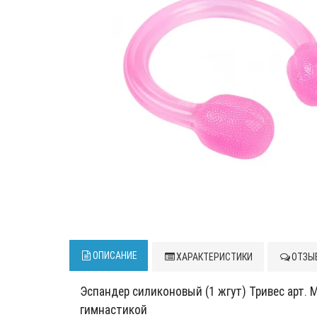
ОПИСАНИЕ
ХАРАКТЕРИСТИКИ
ОТЗЫВ
Эспандер силиконовый (1 жгут) Тривес арт.
гимнастикой