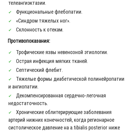
телеангиэктазии.
Функциональные флебопатии.
«Синдром тяжелых ног».
Склонность к отекам.
Противопоказания:
Трофические язвы невенозной этиологии.
Острая инфекция мягких тканей.
Септический флебит.
Тяжелые формы диабетической полинейропатии
и ангиопатии.
Декомпенсированная сердечно-легочная
недостаточность.
Хронические облитерирующие заболевания
артерий нижних конечностей, когда регионарное
систолическое давление на а.tibialis posterior ниже