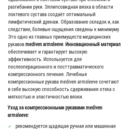
разгибании руки. Эллипсовидная вязка в области
локтевого сустава создаёт оптимальный
лимфатический дренаж. Образование складок и, как
следствие, болевые ощущения сведены к минимуму.
Это одно из главных приемуществ медицинских
рукавов
mediven armsleeve
.
Инновационный материал
обеспечивает и гарантирует высокую
эффективность. Используется для
послеоперационного и посттравматического
компрессионного лечения. Лечебные
компрессионные рукава mediven armsleeve сочетают
в себе высокую способность сдерживания отека с
мягкостью и эластичностью вязки.
Уход за компрессионными рукавами mediven
armsleeve:
рекомендуется щадящая ручная или машинная