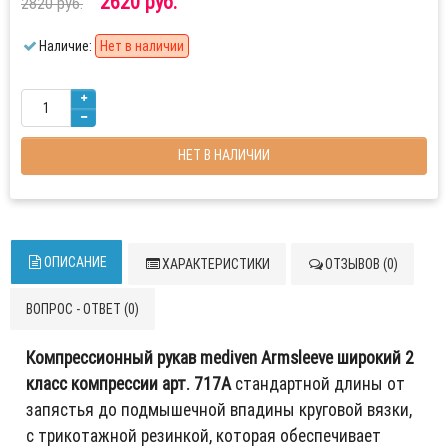
2620 руб.
2820 руб.
Наличие:
Нет в наличии
НЕТ В НАЛИЧИИ
ОПИСАНИЕ
ХАРАКТЕРИСТИКИ
ОТЗЫВОВ (0)
ВОПРОС - ОТВЕТ (0)
Компрессионный рукав mediven Armsleeve широкий 2
класс компрессии арт. 717A
стандартной длины от
запястья до подмышечной впадины круговой вязки,
с трикотажной резинкой, которая обеспечивает