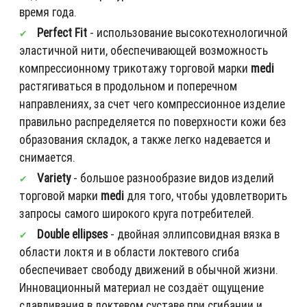
время года.
Perfect Fit
- использование высокотехнологичной
эластичной нити, обеспечивающей возможность
компрессионному трикотажу торговой марки
medi
растягиваться в продольном и поперечном
направлениях, за счет чего компрессионное изделие
правильно распределяется по поверхности кожи без
образования складок, а также легко надевается и
снимается.
Variety
- большое разнообразие видов изделий
торговой марки
medi
для того, чтобы удовлетворить
запросы самого широкого круга потребителей.
Double ellipses
- двойная эллипсовидная вязка в
области локтя и в области локтевого сгиба
обеспечивает свободу движений в обычной жизни.
Инновационный материал не создаёт ощущение
сдавливания в локтевом суставе при сгибании и