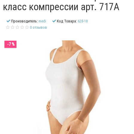
класс компрессии арт. 717A
Производитель:
medi
Код Товара:
628-18
0 отзывов
-7 %