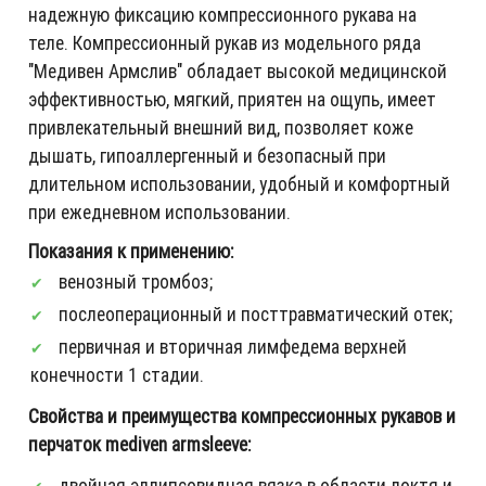
надежную фиксацию компрессионного рукава на
теле. Компрессионный рукав из модельного ряда
"Медивен Армслив" обладает высокой медицинской
эффективностью, мягкий, приятен на ощупь, имеет
привлекательный внешний вид, позволяет коже
дышать, гипоаллергенный и безопасный при
длительном использовании, удобный и комфортный
при ежедневном использовании.
Показания к применению:
венозный тромбоз;
послеоперационный и посттравматический отек;
первичная и вторичная лимфедема верхней
конечности 1 стадии.
Свойства и преимущества компрессионных рукавов и
перчаток mediven armsleeve:
двойная эллипсовидная вязка в области локтя и