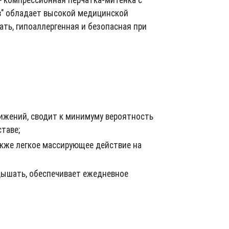
в" обладает высокой медицинской
ть, гипоаллергенная и безопасная при
вижений, сводит к минимуму вероятность
таве;
акже легкое массирующее действие на
дышать, обеспечивает ежедневное