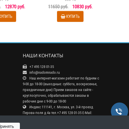
.
12870 руб.
11650 руб.
10830 руб.
КУПИТЬ
КУПИТЬ
НАШИ КОНТАКТЫ
+7 495 128 01-35
info@nadomnado.ru
Наш интернет-магазин работает по будням с
9-00 до 18-00 (выходные: суббота, воскресенье,
праздничные дни) Прием заказов на сайте -
круглосуточно, обрабатываются заказы в
рабочие дни с 9-00 до 18-00
Индекс 111141, г. Москва, ул. 3-й проезд
Перова поля д 4а тел.+7 495 128 01-35 E-Mail:
info@nadomnado.ru
Принять
Интернет магазин Nadomnado.ru © 2026