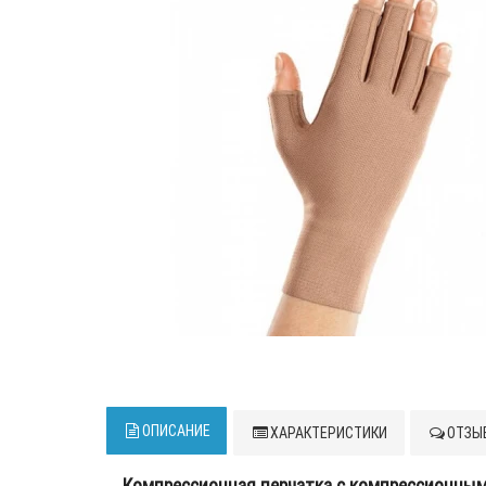
ОПИСАНИЕ
ХАРАКТЕРИСТИКИ
ОТЗЫВ
Компрессионная перчатка с компрессионными