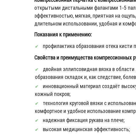
открытыми дистальными фалангами 1-5 паль
эффективностью, мягкая, приятная на ощупь
длительном использовании, удобная и комф
Показания к применению:
профилактика образования отека кисти п
Свойства и преимущества компрессионных рук
двойная эллипсовидная вязка в области 
образования складок и, как следствие, боле
инновационный материал создаёт высокую
кожный покров;
технология круговой вязки с использов
комфортное и удобное использование компре
надежная фиксация рукава на плече;
высокая медицинская эффективность;