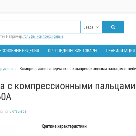
Везде
ете? Например,
гольфы компрессионные
ЕССИОННЫЕ ИЗДЕЛИЯ
ОРТОПЕДИЧЕСКИЕ ТОВАРЫ
РЕАБИЛИТАЦИЯ
рукава
Компрессионная перчатка с компрессионными пальцами medive
а с компрессионными пальцами 
60A
0 отзывов
Краткие характеристики