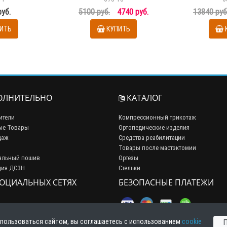
руб.
5100 руб.
4740 руб.
13840 руб
ИТЬ
КУПИТЬ
ЛНИТЕЛЬНО
КАТАЛОГ
ители
Компрессионный трикотаж
ые Товары
Ортопедические изделия
даж
Средства реабилитации
Товары после мастэктомии
альный пошив
Ортезы
ция ДСЗН
Стельки
СОЦИАЛЬНЫХ СЕТЯХ
БЕЗОПАСНЫЕ ПЛАТЕЖИ
пользоваться сайтом, вы соглашаетесь с использованием
cookie