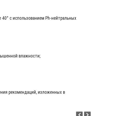
 40° с использованием Ph-нейтральных
овышенной влажности;
ения рекомендаций, изложенных в