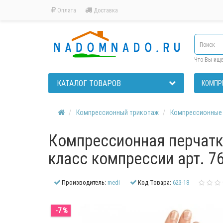
Оплата
Доставка
Что Вы ищ
КАТАЛОГ ТОВАРОВ
КОМПР
Компрессионный трикотаж
Компрессионные 
Компрессионная перчатк
класс компрессии арт. 7
Производитель:
medi
Код Товара:
623-18
-7 %