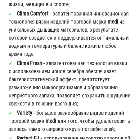
жизни, медицине и спорте;
Clima Comfort
- запатентованная инновационная
технология вязки изделий торговой марки
medi
из
уникальных дышащих материалов, в результате
которой создается и поддерживается оптимальный
водный и температурный баланс кожи в любое
время года;
Clima Fresh
- запатентованная технология вязки
с использованием ионов серебра обеспечивает
бактериостатический эффект, препятствует
размножению микроорганизмов и образованию
неприятного запаха, позволяет сохранить ощущение
свежести в течении всего дня;
Variety
- большое разнообразие видов изделий
торговой марки
medi
для того, чтобы удовлетворить
запросы самого широкого круга потребителей;
Perfect Fit
- использование высокотехнологичной