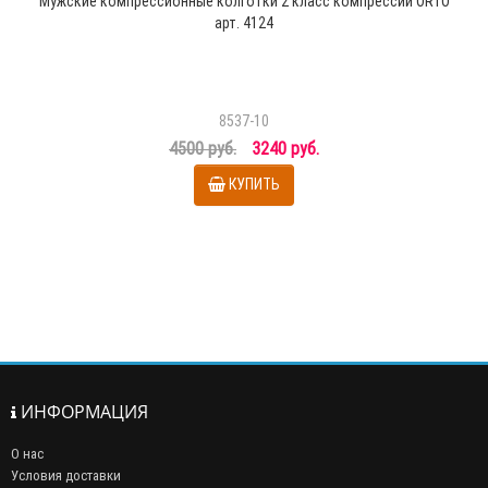
Мужские компрессионные колготки 2 класс компрессии ORTO
арт. 4124
8537-10
4500 руб.
3240 руб.
КУПИТЬ
ИНФОРМАЦИЯ
О нас
Условия доставки