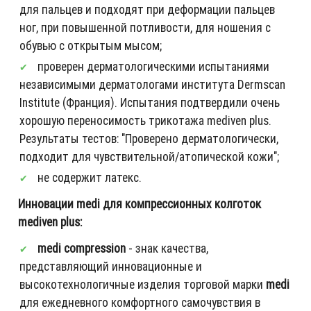
для пальцев и подходят при деформации пальцев
ног, при повышенной потливости, для ношения с
обувью с открытым мысом;
проверен дерматологическими испытаниями
независимыми дерматологами института Dermscan
Institute (Франция). Испытания подтвердили очень
хорошую переносимость трикотажа mediven plus.
Результаты тестов: "Проверено дерматологически,
подходит для чувствительной/атопической кожи";
не содержит латекс.
Инновации medi для компрессионных колготок
mediven plus:
medi compression
- знак качества,
представляющий инновационные и
высокотехнологичные изделия торговой марки
medi
для ежедневного комфортного самочувствия в