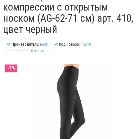
компрессии с открытым
носком (AG-62-71 см) арт. 410,
цвет черный
Производитель:
medi
Код Товара:
452-18
0 отзывов
-7 %