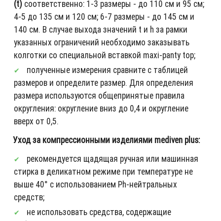
(t)
соответственно: 1-3 размеры - до 110 см и 95 см;
4-5 до 135 см и 120 см; 6-7 размеры - до 145 см и
140 см. В случае выхода значений t и h за рамки
указанных ограничений необходимо заказывать
колготки со специальной вставкой maxi-panty top;
полученные измерения сравните с таблицей
размеров и определите размер. Для определения
размера используются общепринятые правила
округления: округление вниз до 0,4 и округление
вверх от 0,5.
Уход за компрессионными изделиями mediven plus:
рекомендуется щадящая ручная или машинная
стирка в деликатном режиме при температуре не
выше 40° с использованием Ph-нейтральных
средств;
не использовать средства, содержащие