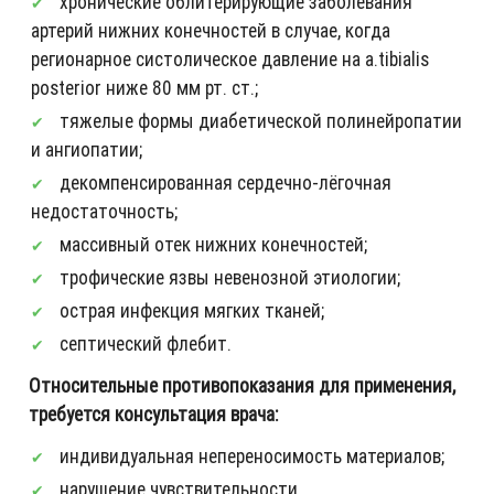
хронические облитерирующие заболевания
артерий нижних конечностей в случае, когда
регионарное систолическое давление на a.tibialis
posterior ниже 80 мм рт. ст.;
тяжелые формы диабетической полинейропатии
и ангиопатии;
декомпенсированная сердечно-лёгочная
недостаточность;
массивный отек нижних конечностей;
трофические язвы невенозной этиологии;
острая инфекция мягких тканей;
септический флебит.
Относительные противопоказания для применения,
требуется консультация врача:
индивидуальная непереносимость материалов;
нарушение чувствительности.