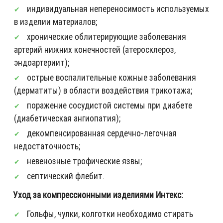
индивидуальная непереносимость используемых
в изделии материалов;
хронические облитерирующие заболевания
артерий нижних конечностей (атеросклероз,
эндоартериит);
острые воспалительные кожные заболевания
(дерматиты) в области воздействия трикотажа;
поражение сосудистой системы при диабете
(диабетическая ангиопатия);
декомпенсированная сердечно-легочная
недостаточность;
невенозные трофические язвы;
септический флебит.
Уход за компрессионными изделиями Интекс:
Гольфы, чулки, колготки необходимо стирать