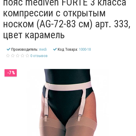
пояс mediven FORTE 3 класса
компрессии с открытым
носком (AG-72-83 см) арт. 333,
цвет карамель
Производитель:
medi
Код Товара:
1000-18
0 отзывов
-7 %