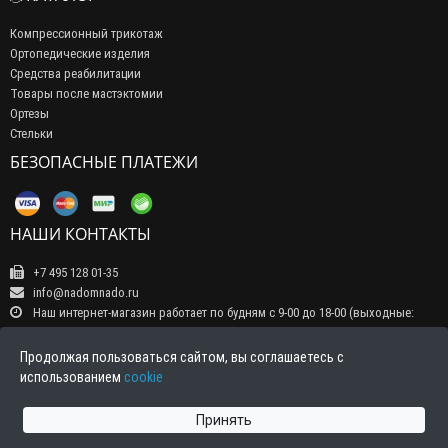
Компрессионный трикотаж
Ортопедические изделия
Средства реабилитации
Товары после мастэктомии
Ортезы
Стельки
БЕЗОПАСНЫЕ ПЛАТЕЖИ
НАШИ КОНТАКТЫ
+7 495 128 01-35
info@nadomnado.ru
Наш интернет-магазин работает по будням с 9-00 до 18-00 (выходные:
суббота, воскресенье, праздничные дни) Прием заказов на сайте -
круглосуточно, обрабатываются заказы в рабочие дни с 9-00 до 18-00
Продолжая пользоваться сайтом, вы соглашаетесь с
Индекс 111141, г. Москва, ул. 3-й проезд Перова поля д 4а тел.+7 495 128
использованием
cookie
01-35 E-Mail: info@nadomnado.ru
Принять
Интернет магазин Nadomnado.ru © 2026