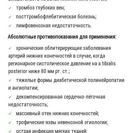
тромбоз глубоких вен;
посттромбофлебитическая болезнь;
лимфовенозная недостаточность.
Абсолютные противопоказания для применения:
хронические облитерирующие заболевания
артерий нижних конечностей в случае, когда
регионарное систолическое давление на a.tibialis
posterior ниже 80 мм рт. ст.;
тяжелые формы диабетической полинейропатии
и ангиопатии;
декомпенсированная сердечно-лёгочная
недостаточность;
массивный отек нижних конечностей;
трофические язвы невенозной этиологии;
острая инфекция мягких тканей;