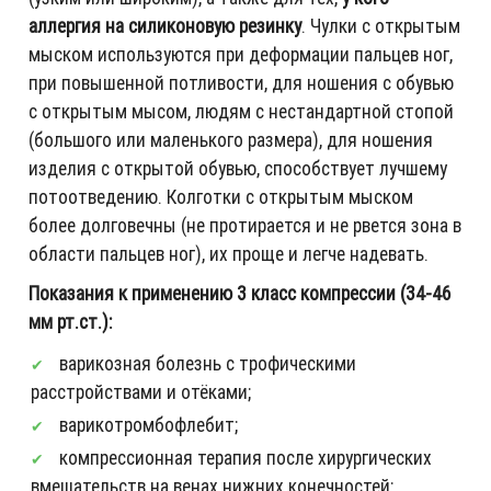
аллергия на силиконовую резинку
. Чулки с открытым
мыском используются при деформации пальцев ног,
при повышенной потливости, для ношения с обувью
с открытым мысом, людям с нестандартной стопой
(большого или маленького размера), для ношения
изделия с открытой обувью, способствует лучшему
потоотведению. Колготки с открытым мыском
более долговечны (не протирается и не рвется зона в
области пальцев ног), их проще и легче надевать.
Показания к применению 3 класс компрессии (34-46
мм рт.ст.):
варикозная болезнь с трофическими
расстройствами и отёками;
варикотромбофлебит;
компрессионная терапия после хирургических
вмешательств на венах нижних конечностей;