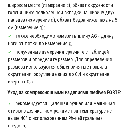
широком месте (измерение c), обхват окружности
голени ниже подколенной складки на ширину двух
пальцев (измерение d), обхват бедра ниже паха на 5
см (измерение g);
также необходимо измерить длину AG - длину
ноги от пятки до измерения g;
полученные измерения сравните с таблицей
размеров и определите размер. Для определения
размера используются общепринятые правила
округления: округление вниз до 0,4 и округление
вверх от 0,5.
Уход за компрессионными изделиями mediven FORTE:
рекомендуется щадящая ручная или машинная
стирка в деликатном режиме при температуре не
выше 40° с использованием Ph-нейтральных
средств;