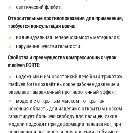
септический флебит.
Относительные противопоказания для применения,
требуется консультация врача:
индивидуальная непереносимость материалов;
нарушение чувствительности.
Свойства и преимущества компрессионных чулок
mediven FORTE:
надёжный и износостойкий лечебный трикотаж
mediven forte создаёт высокое рабочее давление и
оказывает выраженный противоотёчный эффект;
модели с открытым мыском - открытая
носочная область для изделий с открытым носком
гарантирует большую свободу для пальцев, такие
модели подходят при деформации пальцев ног, при
повышенной потливости, для ношения с обувью с