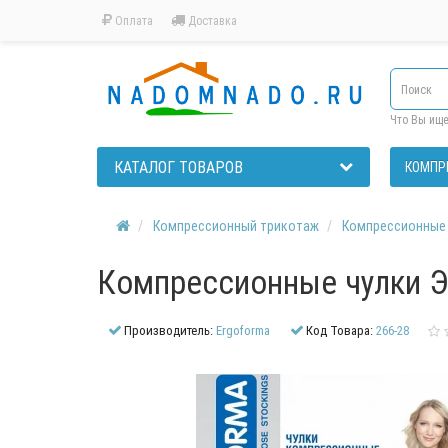
Оплата
Доставка
Что Вы ищ
КАТАЛОГ ТОВАРОВ
КОМПР
Компрессионный трикотаж
Компрессионные 
Компрессионные чулки Эр
Производитель:
Ergoforma
Код Товара:
266-28