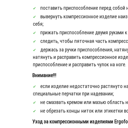
поставить приспособление перед собой на
вывернуть компрессионное изделие наизн
себя;
прижать приспособление двумя руками к п
следить, чтобы пяточная часть компресс
держась за ручки приспособления, натяну
натянуть и расправить компрессионное изде
приспособление и расправить чулок на ноге.
Внимание!!!
если изделие недостаточно растянуто на 
специальные перчатки при надевании;
не смазвать кремом или мазью область н
не обрезать концы ниток или этикетки во
Уход за компрессионными изделиями Ergofo