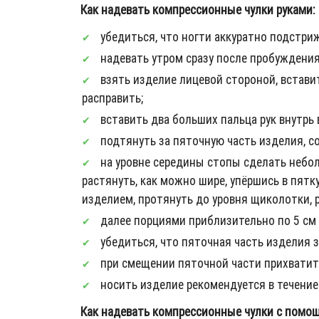
Как надевать компрессионные чулки руками:
убедиться, что ногти аккуратно подстри
надевать утром сразу после пробуждения
взять изделие лицевой стороной, вставит
расправить;
вставить два больших пальца рук внутрь 
подтянуть за пяточную часть изделия, со
на уровне середины стопы сделать неболь
растянуть, как можно шире, упёршись в пят
изделием, протянуть до уровня щиколотки, р
далее порциями приблизительно по 5 см 
убедиться, что пяточная часть изделия 
при смещении пяточной части прихватить
носить изделие рекомендуется в течение 
Как надевать компрессионные чулки с помо