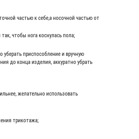
точной частью к себе,а носочной частью от
так, чтобы нога коснулась пола;
го уберать приспособление и вручную
ния до конца изделия, аккуратно убрать
сильнее, желательно использовать
ления трикотажа;