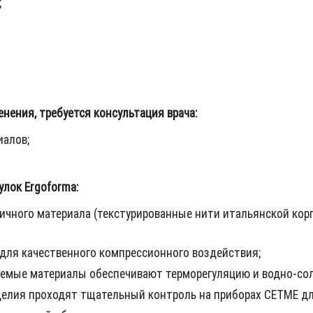
;
ения, требуется консультация врача:
алов;
лок Ergoforma:
ичного материала (текстурированные нити итальянской кор
для качественного компрессионного воздействия;
уемые материалы обеспечивают терморегуляцию и водно-сол
елия проходят тщательный контроль на приборах CETME для