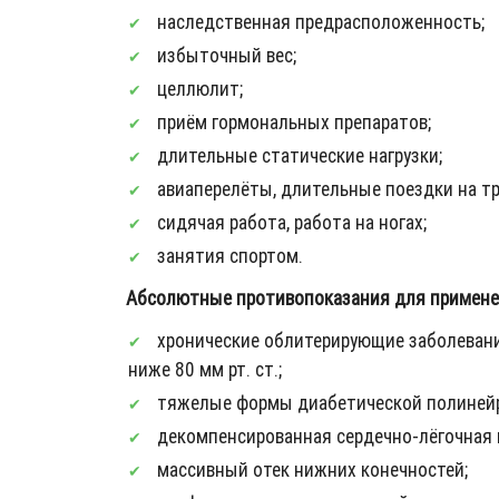
наследственная предрасположенность;
избыточный вес;
целлюлит;
приём гормональных препаратов;
длительные статические нагрузки;
авиаперелёты, длительные поездки на тра
сидячая работа, работа на ногах;
занятия спортом.
Абсолютные противопоказания для примене
хронические облитерирующие заболевания а
ниже 80 мм рт. ст.;
тяжелые формы диабетической полинейр
декомпенсированная сердечно-лёгочная 
массивный отек нижних конечностей;