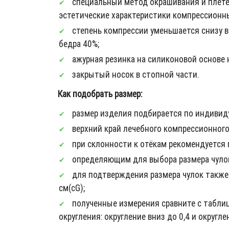
специальный метод окрашивания и плете
эстетические характеристики компрессионн
степень компрессии уменьшается снизу вв
бедра 40%;
ажурная резинка на силиконовой основе н
закрытый носок в стопной части.
Как подобрать размер:
размер изделия подбирается по индивид
верхний край лечебного компрессионного
при склонности к отёкам рекомендуется 
определяющим для выбора размера чулок
для подтверждения размера чулок также 
см(cG);
полученные измерения сравните с табли
округления: округление вниз до 0,4 и округлен