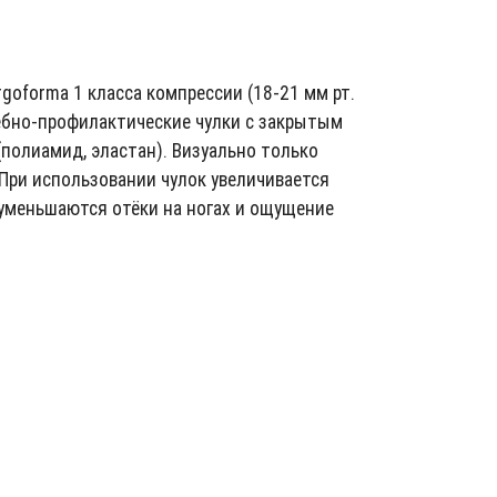
rgoforma 1 класса компрессии (18-21 мм рт.
чебно-профилактические чулки с закрытым
полиамид, эластан). Визуально только
При использовании чулок увеличивается
 уменьшаются отёки на ногах и ощущение