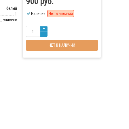
900 руб.
белый
Наличие:
Нет в наличии
1
унисекс
НЕТ В НАЛИЧИИ