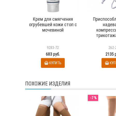
Крем для смягчения
Приспособл
огрубевшей кожи стоп с
надев
мочевиной
компресс
трикотаж
9283-72
262-
683 руб.
2135 
КУПИТЬ
КУП
ПОХОЖИЕ ИЗДЕЛИЯ
-7 %