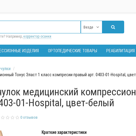
Везде
ете? Например,
корректор осанки
ЕССИОННЫЕ ИЗДЕЛИЯ
ОРТОПЕДИЧЕСКИЕ ТОВАРЫ
РЕАБИЛИТАЦИЯ
чулки
ный Тонус Эласт 1 класс компресии правый арт. 0403-01-Hospital, цве
улок медицинский компрессионн
03-01-Hospital, цвет-белый
0 отзывов
Краткие характеристики