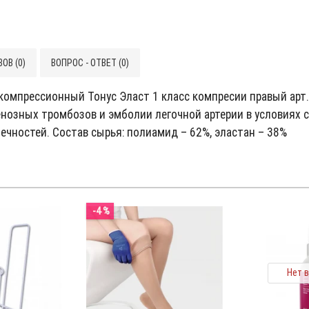
ОВ (0)
ВОПРОС - ОТВЕТ (0)
мпрессионный Тонус Эласт 1 класс компресии правый арт. 0
нозных тромбозов и эмболии легочной артерии в условиях с
ечностей. Состав сырья: полиамид – 62%, эластан – 38%
-4 %
Нет 