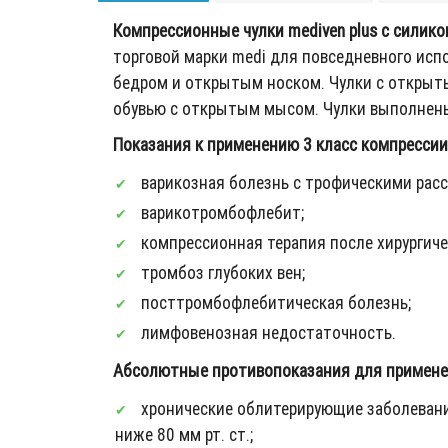
Компрессионные чулки mediven plus с силик
торговой марки medi для повседневного исп
бедром и открытым носком. Чулки с открыт
обувью с открытым мысом. Чулки выполнены
Показания к применению 3 класс компрессии (
варикозная болезнь с трофическими расс
варикотромбофлебит;
компрессионная терапия после хирургиче
тромбоз глубоких вен;
посттромбофлебитическая болезнь;
лимфовенозная недостаточность.
Абсолютные противопоказания для примене
хронические облитерирующие заболевания а
ниже 80 мм рт. ст.;