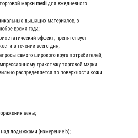
 торговой марки
medi
для ежедневного
никальных дышащих материалов, в
юбое время года;
ериостатический эффект, препятствует
сти в течении всего дня;
апросы самого широкого круга потребителей;
мпрессионному трикотажу торговой марки
авильно распределяется по поверхности кожи
поражения вены;
 над лодыжками (измерение b);