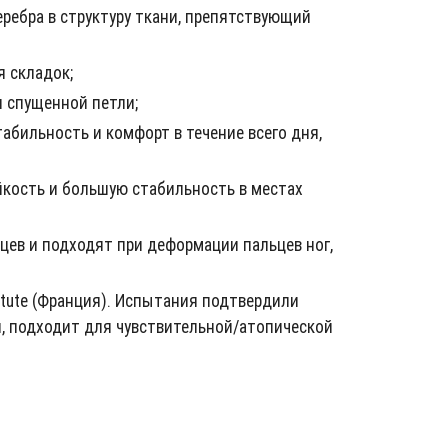
ребра в структуру ткани, препятствующий
я складок;
 спущенной петли;
абильность и комфорт в течение всего дня,
кость и большую стабильность в местах
ев и подходят при деформации пальцев ног,
tute (Франция). Испытания подтвердили
и, подходит для чувствительной/атопической