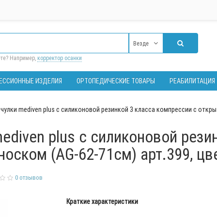
Везде
ете? Например,
корректор осанки
ЕССИОННЫЕ ИЗДЕЛИЯ
ОРТОПЕДИЧЕСКИЕ ТОВАРЫ
РЕАБИЛИТАЦИЯ
улки mediven plus с силиконовой резинкой 3 класса компрессии с откры
diven plus с силиконовой резин
оском (AG-62-71см) арт.399, цв
0 отзывов
Краткие характеристики