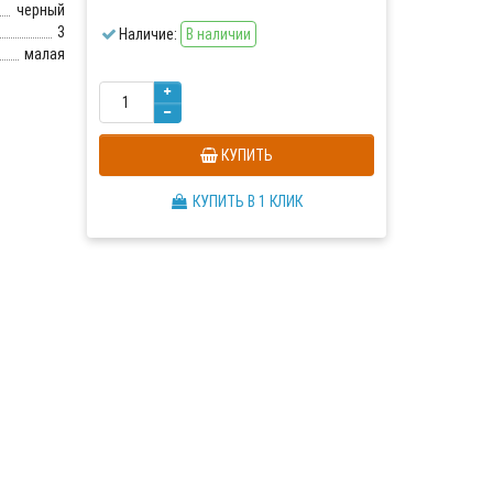
черный
3
Наличие:
В наличии
малая
КУПИТЬ
КУПИТЬ В 1 КЛИК