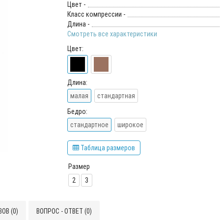
Цвет -
Класс компрессии -
Длина -
Смотреть все характеристики
Цвет:
Длина:
малая
стандартная
Бедро:
стандартное
широкое
Таблица размеров
Размер
2
3
ОВ (0)
ВОПРОС - ОТВЕТ (0)