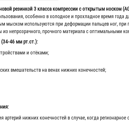
оновой резинкой 3 класса компрессии с открытым носком (AG
ользования, особенно в холодное и прохладное время года
ым мыском используются при деформации пальцев ног, при 
 из непрозрачного, прочного материала с оптимальными к
34-46 мм рт.ст.):
тройствами и отёками;
ских вмешательств на венах нижних конечностей;
ния:
ртерий нижних конечностей в случае, когда регионарное сис