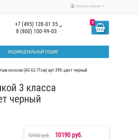
Личный кабинет
0
+7 (495) 128-01 35
8 (800) 100-99-03
ИНДИВИДУАЛЬНЫЙ ПОШИВ
тым носком (AG-62-71см) арт.399, цвет черный
кой 3 класса
ет черный
10190 руб.
10960 руб.