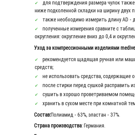
для подтверждения размера чулок также 
ниже подколенной складки на ширину двух па
также необходимо измерить длину AD - дл
полученные измерения сравните с табли
округления: округление вниз до 0,4 и округлен
Уход за компрессионными изделиями mediven
рекомендуется щадящая ручная или маши
средств;
не использовать средства, содержащие о
после стирки перед сушкой расправить из
сушить в хорошо проветриваемом помещ
хранить в сухом месте при комнатной те
Состав:
Полиамид - 63%, эластан - 37%.
Страна производства
: Германия.