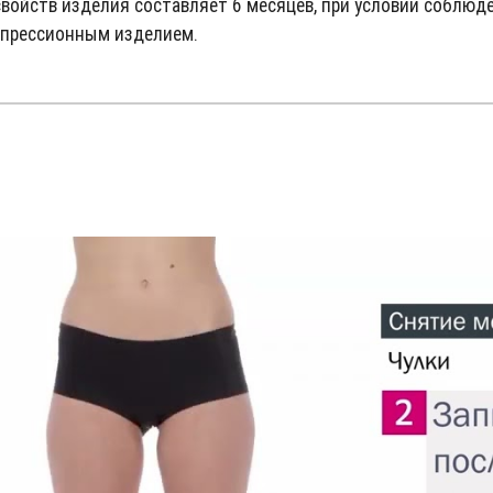
войств изделия составляет 6 месяцев, при условии соблюд
омпрессионным изделием.