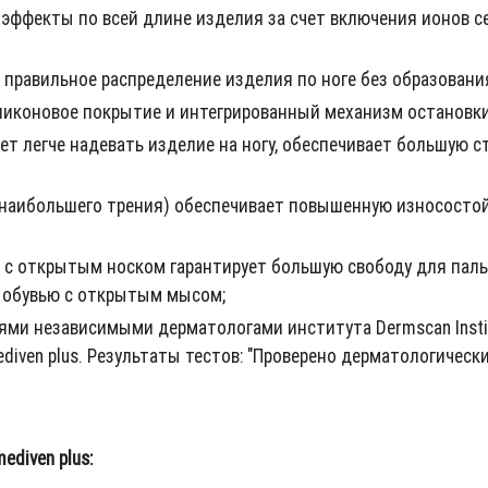
ффекты по всей длине изделия за счет включения ионов се
правильное распределение изделия по ноге без образовани
ликоновое покрытие и интегрированный механизм остановки
т легче надевать изделие на ногу, обеспечивает большую ст
 наибольшего трения) обеспечивает повышенную износостой
с открытым носком гарантирует большую свободу для пальц
 обувью с открытым мысом;
ми независимыми дерматологами института Dermscan Insti
iven plus. Результаты тестов: "Проверено дерматологическ
diven plus: