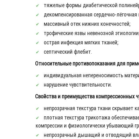
тяжелые формы диабетической полинейр
декомпенсированная сердечно-лёгочная 
массивный отек нижних конечностей;
трофические язвы невенозной этиологии
острая инфекция мягких тканей;
септический флебит.
Относительные противопоказания для примен
индивидуальная непереносимость матери
нарушение чувствительности.
Свойства и преимущества компрессионных чул
непрозрачная текстура ткани скрывает к
плотная текстура трикотажа обеспечива
компрессии и физиологически убывающий гра
непрозрачный дышащий и отводящий вла