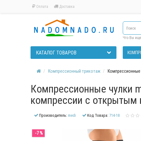
Оплата
Доставка
Что Вы ищ
КАТАЛОГ ТОВАРОВ
КОМПР
Компрессионный трикотаж
Компрессионные ч
Компрессионные чулки me
компрессии с открытым н
Производитель:
medi
Код Товара:
714-18
-7 %