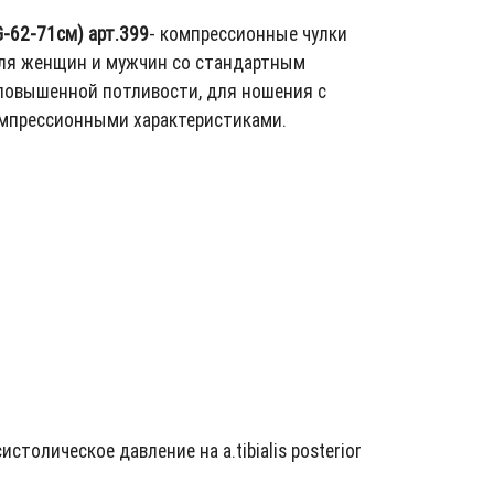
-62-71см) арт.399
- компрессионные чулки
 для женщин и мужчин со стандартным
повышенной потливости, для ношения с
омпрессионными характеристиками.
толическое давление на a.tibialis posterior