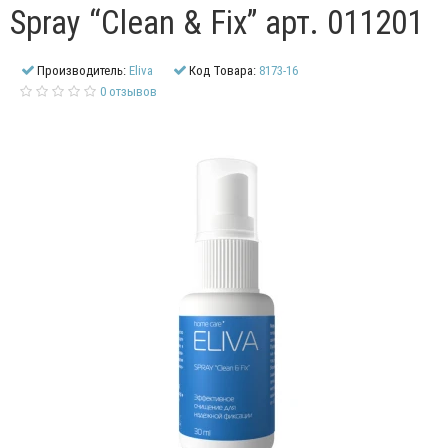
Spray “Clean & Fix” арт. 011201
Производитель:
Eliva
Код Товара:
8173-16
0 отзывов