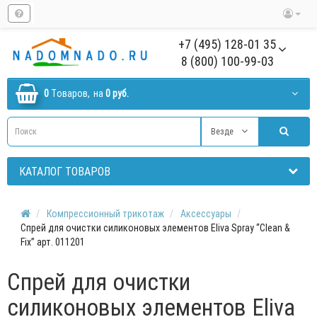
+7 (495) 128-01 35
8 (800) 100-99-03
0
Tоваров,
на
0 руб.
Везде
КАТАЛОГ ТОВАРОВ
Компрессионный трикотаж
Аксессуары
Спрей для очистки силиконовых элементов Eliva Spray “Clean &
Fix” арт. 011201
Спрей для очистки
силиконовых элементов Eliva