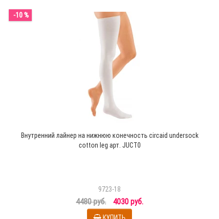
-10 %
Внутренний лайнер на нижнюю конечность circaid undersock
cotton leg арт. JUCT0
9723-18
4480 руб.
4030 руб.
КУПИТЬ