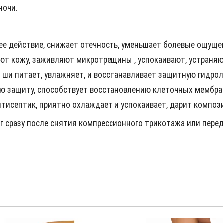
ночи.
е действие, снижает отечность, уменьшает болевые ощуще
ют кожу, заживляют микротрещины , успокаивают, устраняю
 ши питает, увлажняет, и восстанавливает защитную гидро
ю защиту, способствует восстановлению клеточных мембра
тисептик, приятно охлаждает и успокаивает, дарит композ
ног сразу после снятия компрессионного трикотажа или пере