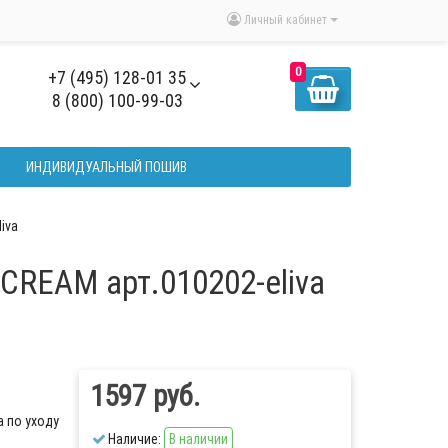
Личный кабинет
0
+7 (495) 128-01 35
8 (800) 100-99-03
ИНДИВИДУАЛЬНЫЙ ПОШИВ
iva
CREAM арт.010202-eliva
1597 руб.
 по уходу
Наличие:
В наличии