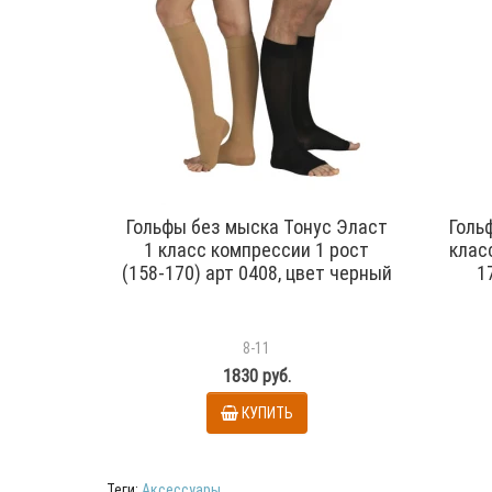
Гольфы без мыска Тонус Эласт
Голь
1 класс компрессии 1 рост
клас
(158-170) арт 0408, цвет черный
1
8-11
1830 руб.
КУПИТЬ
Теги:
Аксессуары