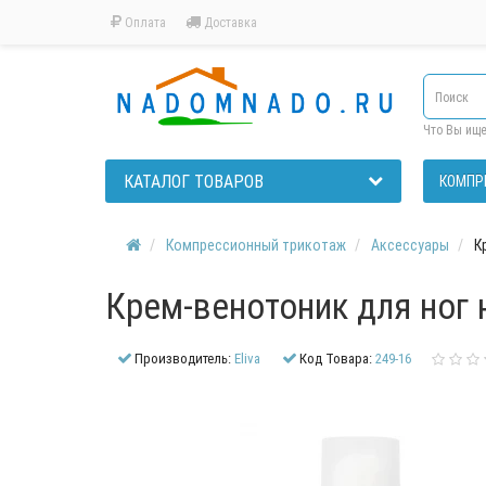
Оплата
Доставка
Что Вы ищ
КАТАЛОГ ТОВАРОВ
КОМПР
Компрессионный трикотаж
Аксессуары
К
Крем-венотоник для ног 
Производитель:
Eliva
Код Товара:
249-16