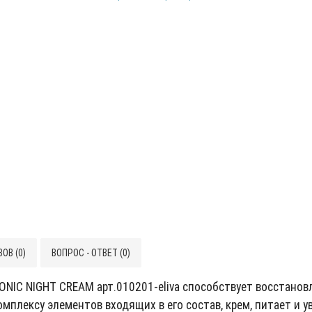
ОВ (0)
ВОПРОС - ОТВЕТ (0)
NIC NIGHT CREAM арт.010201-eliva способствует восстановл
мплексу элементов входящих в его состав, крем, питает и у