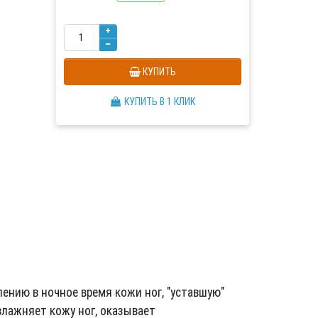
КУПИТЬ
КУПИТЬ В 1 КЛИК
ению в ночное время кожи ног, "уставшую"
влажняет кожу ног, оказывает