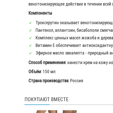
венотонизирующее действие в течении всей 
Компоненты
Троксерутин оказывает венотонизирующе
Пантенол, аллантоин, бисабололи смягча
Комплекс ценных масел жожоба и дерева
Витамин Е обеспечивает антиоксидантну
Эфирное масло эвкалипта - природный ан
Способ применения
: нанести крем на кожу 
Объём
: 150 мл
Страна производства
: Россия
ПОКУПАЮТ ВМЕСТЕ