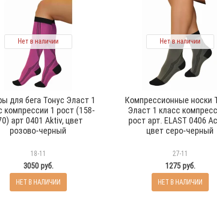
Нет в наличии
Нет в наличии
фы для бега Тонус Эласт 1
Компрессионные носки 
с компрессии 1 рост (158-
Эласт 1 класс компресс
70) арт 0401 Aktiv, цвет
рост арт. ELAST 0406 Act
розово-черный
цвет серо-черный
18-11
27-11
3050 руб.
1275 руб.
НЕТ В НАЛИЧИИ
НЕТ В НАЛИЧИИ