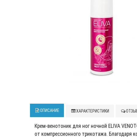
ОПИСАНИЕ
ХАРАКТЕРИСТИКИ
ОТЗЫВ
Крем-венотоник для ног ночной ELIVA VENOTO
от компрессионного трикотажа. Благодаря ко