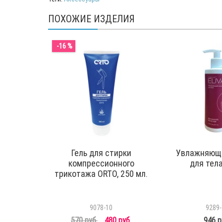
ПОХОЖИЕ ИЗДЕЛИЯ
-16 %
Гель для стирки
Увлажняющи
компрессионного
для тела
трикотажа ORTO, 250 мл.
9078-10
9289-
570 руб.
480 руб.
946 р