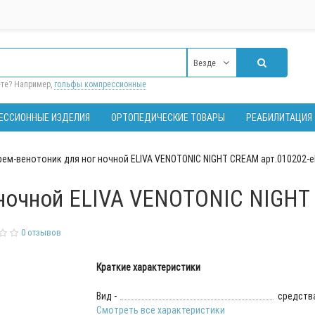
Везде
ете? Например,
гольфы компрессионные
ЕССИОННЫЕ ИЗДЕЛИЯ
ОРТОПЕДИЧЕСКИЕ ТОВАРЫ
РЕАБИЛИТАЦИЯ
рем-венотоник для ног ночной ELIVA VENOTONIC NIGHT CREAM арт.010202-el
ночной ELIVA VENOTONIC NIGHT 
0 отзывов
Краткие характеристики
Вид -
средства
Смотреть все характеристики