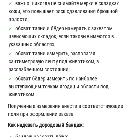
важно! никогда не снимайте мерки в складках
кожи, это повышает риск сдавливания брюшной
полости;
обхват талии и бёдер измерять с захватом
нависающих складок, если таковые имеются в
указанных областях;
обхват талии измерить, располагая
сантиметровую ленту под животиком, в
расслабленном состоянии;
обхват бёдер измерить по наиболее
выступающим точкам ягодиц и области под
животиком.
Полученные измерения внести в соответствующие
поля при оформлении заказа.
Как надевать дородовый бандаж:
бандаж надевать лёжа;