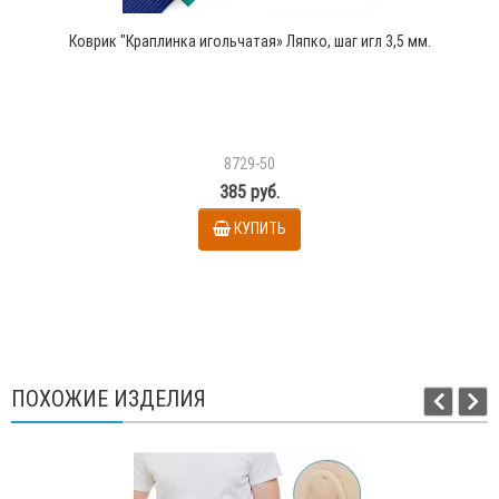
Коврик "Краплинка игольчатая» Ляпко, шаг игл 3,5 мм.
8729-50
385 руб.
КУПИТЬ
ПОХОЖИЕ ИЗДЕЛИЯ