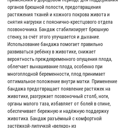
органов брюшной полости, предотвращения
растяжения тканей и кожного покрова живота и
снятия нагрузки с пояснично-крестцового отдела
позвоночника. Бандаж стабилизирует брюшную
стенку, за счёт этого улучшается и дыхание.
Использование бандажа помогает правильно
развиваться ребёнку в животике, снижает
вероятность преждевременного опущения плода,
облегчает вынашивание плода, особенно при
многоплодной беременности, плод принимает
оптимальное положение внутри матки. Применение
бандажа предотвращает появление растяжек на
животике, разгружает позвоночный столб, ноги,
органы малого таза, избавляет от болей в спине,
обеспечивает бережную и надёжную поддержку
животика. Бандаж разъёмный с комфортной
застёжкой-липучкой «велкро» из