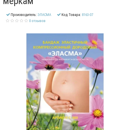
меркам
Производитель:
ЭЛАСМА
Код Товара:
8163-07
0 отзывов