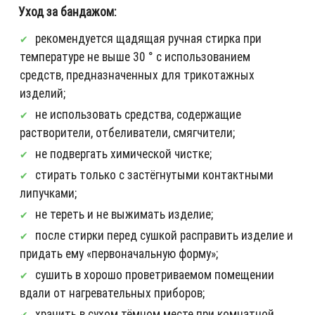
Уход за бандажом:
рекомендуется щадящая ручная стирка при
температуре не выше 30 ° с использованием
средств, предназначенных для трикотажных
изделий;
не использовать средства, содержащие
растворители, отбеливатели, смягчители;
не подвергать химической чистке;
стирать только с застёгнутыми контактными
липучками;
не тереть и не выжимать изделие;
после стирки перед сушкой расправить изделие и
придать ему «первоначальную форму»;
сушить в хорошо проветриваемом помещении
вдали от нагревательных приборов;
хранить в сухом тёмном месте при комнатной