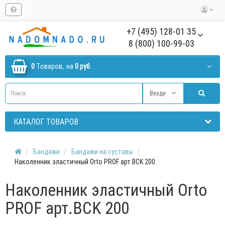
+7 (495) 128-01 35
8 (800) 100-99-03
0
Tоваров,
на
0 руб.
Везде
КАТАЛОГ ТОВАРОВ
Бандажи
Бандажи на суставы
Наколенник эластичный Orto PROF арт.BCK 200
Наколенник эластичный Orto
PROF арт.BCK 200