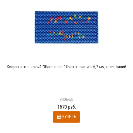
Коврик игольчатый "Шанс плюс" Ляпко , шаг игл 6,2 мм, цвет синий
9306-50
1570 руб.
КУПИТЬ