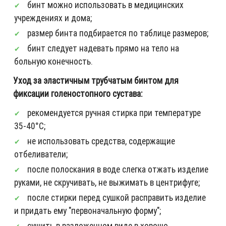
бинт можно использовать в медицинских
учреждениях и дома;
размер бинта подбирается по таблице размеров;
бинт следует надевать прямо на тело на
больную конечность.
Уход за эластичным трубчатым бинтом для
фиксации голеностопного сустава:
рекомендуется ручная стирка при температуре
35-40°С;
не использовать средства, содержащие
отбеливатели;
после полоскания в воде слегка отжать изделие
руками, не скручивать, не выжимать в центрифуге;
после стирки перед сушкой расправить изделие
и придать ему "первоначальную форму";
сушить в разложенном виде в хорошо