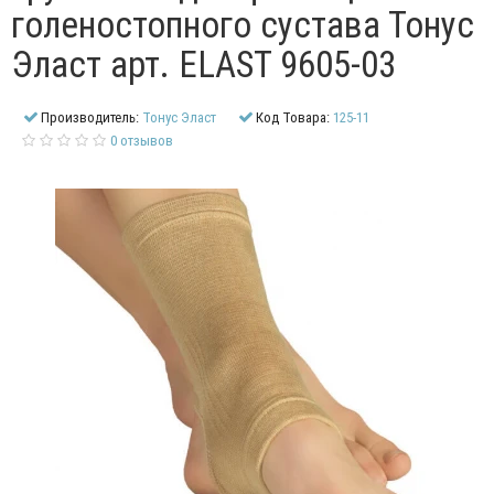
голеностопного сустава Тонус
Эласт арт. ELAST 9605-03
Производитель:
Тонус Эласт
Код Товара:
125-11
0 отзывов