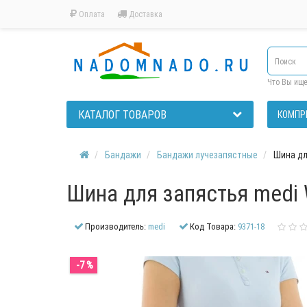
Оплата
Доставка
Что Вы ищ
КАТАЛОГ ТОВАРОВ
КОМПР
Бандажи
Бандажи лучезапястные
Шина дл
Шина для запястья medi 
Производитель:
medi
Код Товара:
9371-18
-7 %