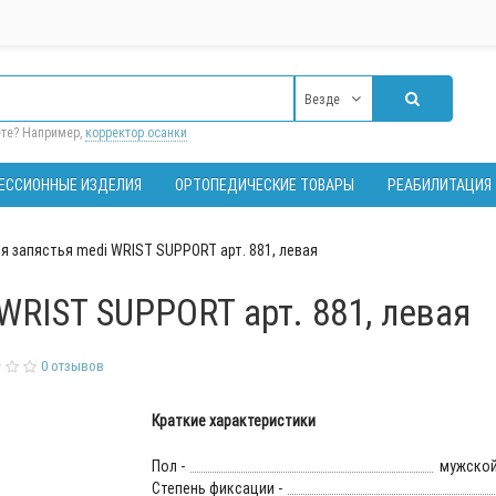
Везде
ете? Например,
корректор осанки
ЕССИОННЫЕ ИЗДЕЛИЯ
ОРТОПЕДИЧЕСКИЕ ТОВАРЫ
РЕАБИЛИТАЦИЯ
я запястья medi WRIST SUPPORT арт. 881, левая
WRIST SUPPORT арт. 881, левая
0 отзывов
Краткие характеристики
Пол -
мужской
Степень фиксации -