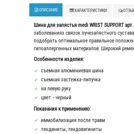
ОПИСАНИЕ
ХАРАКТЕРИСТИКИ
ОТЗЫВ
Шина для запястья medi WRIST SUPPORT арт
заболеваниях связок лучезапястного суста
подобрать оптимальное правильное положен
гипоаллергенных материалов. Широкий ремен
Особенности изделия:
съемная алюминиевая шина
съемная застежка-липучка
на левую руку
цвет - черный
Показания к применению:
иммобилизация после травм
тендиниты, тендовагиниты