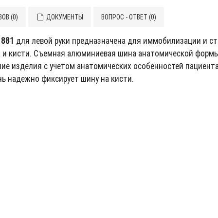
ОВ (0)
ДОКУМЕНТЫ
ВОПРОС - ОТВЕТ (0)
. 881
для левой руки предназначена для иммобилизации и ст
ва и кисти. Съемная алюминиевая шина анатомической форм
ие изделия с учетом анатомических особенностей пациента
ь надежно фиксирует шину на кисти.