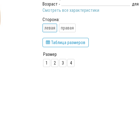
Возраст -
для
Смотреть все характеристики
Сторона:
левая
правая
Таблица размеров
Размер
1
2
3
4