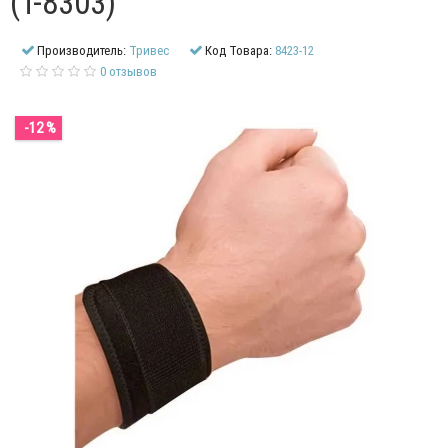
(Т-8303)
Производитель:
Тривес
Код Товара:
8423-12
0 отзывов
-12 %