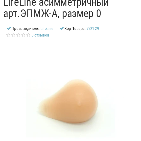
LifeLine асимметричный
арт.ЭПМЖ-А, размер 0
Производитель:
LifeLine
Код Товара:
7721-29
0 отзывов