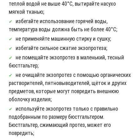
теплой водой не выше 40°C, вытирайте насухо
мягкой тканью;
избегайте использование горячей воды,
температура воды должна быть не более 40°C;
не применяйте машинную стирку и сушку;
избегайте сильное сжатие экзопротеза;
не помещайте экзопротез в маленький, тесный
бюстгальтер;
не очищайте экзопротез с помощью органических
растворителей, пятновыводителей, щёток и других
предметов, которые могут повредить внешнюю
оболочку изделия;
используйте экзопротез только с правильно
подобранным по размеру бюстгальтером.
Бюстгальтер, сжимающий протез, может его
повредить;