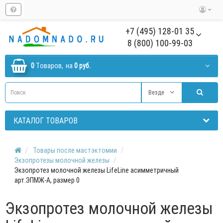
+7 (495) 128-01 35
8 (800) 100-99-03
0
Tоваров,
на
0 руб.
Везде
КАТАЛОГ ТОВАРОВ
Товары после мастэктомии
Экзопротезы молочной железы
Экзопротез молочной железы LifeLine асимметричный
арт.ЭПМЖ-А, размер 0
Экзопротез молочной железы