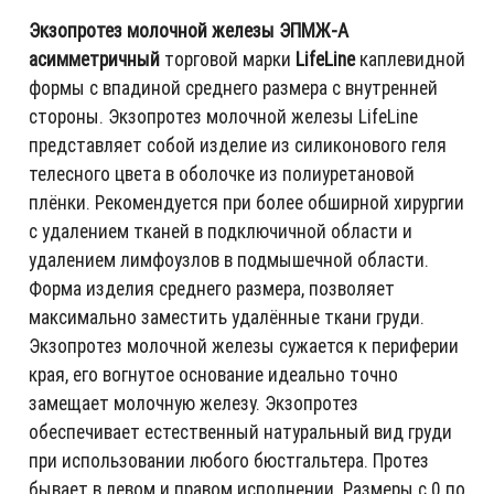
Экзопротез молочной железы ЭПМЖ-А
асимметричный
торговой марки
LifeLine
каплевидной
формы с впадиной среднего размера с внутренней
стороны. Экзопротез молочной железы LifeLine
представляет собой изделие из силиконового геля
телесного цвета в оболочке из полиуретановой
плёнки. Рекомендуется при более обширной хирургии
с удалением тканей в подключичной области и
удалением лимфоузлов в подмышечной области.
Форма изделия среднего размера, позволяет
максимально заместить удалённые ткани груди.
Экзопротез молочной железы сужается к периферии
края, его вогнутое основание идеально точно
замещает молочную железу. Экзопротез
обеспечивает естественный натуральный вид груди
при использовании любого бюстгальтера. Протез
бывает в левом и правом исполнении. Размеры с 0 по