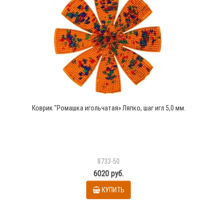
Коврик "Ромашка игольчатая» Ляпко, шаг игл 5,0 мм.
8733-50
6020 руб.
КУПИТЬ