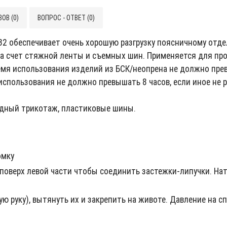
ОВ (0)
ВОПРОС - ОТВЕТ (0)
2 обеспечивает очень хорошую разгрузку поясничному отдел
за счет стяжной ленты и съемных шин. Применяется для пр
ремя использования изделий из БСК/неопрена не должно пре
 использования не должно превышать 8 часов, если иное н
идный трикотаж, пластиковые шины.
омку
 поверх левой части чтобы соединить застежки-липучки. Н
ую руку), вытянуть их и закрепить на животе. Давление на 