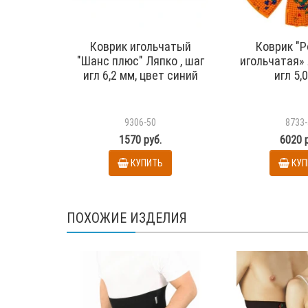
Коврик игольчатый
Коврик "
"Шанс плюс" Ляпко , шаг
игольчатая» 
игл 6,2 мм, цвет синий
игл 5,
9306-50
8733-
1570 руб.
6020 
КУПИТЬ
КУП
ПОХОЖИЕ ИЗДЕЛИЯ