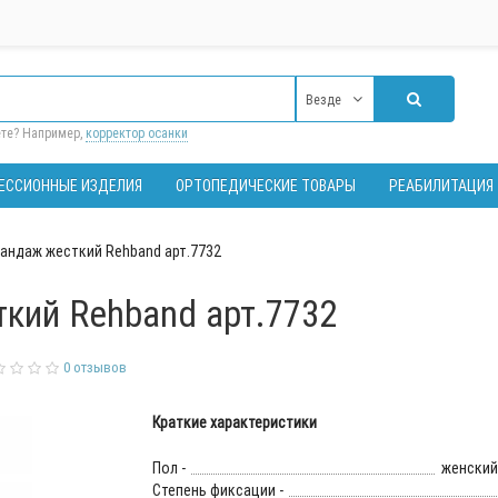
Везде
ете? Например,
корректор осанки
ЕССИОННЫЕ ИЗДЕЛИЯ
ОРТОПЕДИЧЕСКИЕ ТОВАРЫ
РЕАБИЛИТАЦИЯ
андаж жесткий Rehband арт.7732
кий Rehband арт.7732
0 отзывов
Краткие характеристики
Пол -
женский
Степень фиксации -