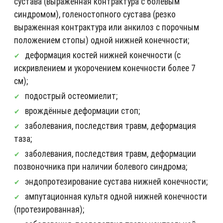
сустава (выраженная контрактура с болевым
синдромом), голеностопного сустава (резко
выраженная контрактура или анкилоз с порочным
положением стопы) одной нижней конечности;
деформация костей нижней конечности (с
искривлением и укорочением конечности более 7
см);
подострый остеомиелит;
врождённые деформации стоп;
заболевания, последствия травм, деформация
таза;
заболевания, последствия травм, деформации
позвоночника при наличии болевого синдрома;
эндопротезирование сустава нижней конечности;
ампутационная культя одной нижней конечности
(протезированная);