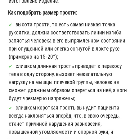
изготовлено изделие.
Как подобрать размер трости:
высота трости, то есть самая низкая точка
рукоятки, должна соответствовать линии изгиба
запястья человека в его выпрямленном состоянии
при опущенной или слегка согнутой в локте руке
(примерно на 15-20°);
слишком длинная трость приведёт к перекосу
тела в одну сторону, вызовет нежелательную
нагрузку на мышцы плечевой группы, человек не
сможет должным образом опереться на неё, а ноги
будут чрезмерно напряжены;
слишком короткая трость вынудит пациента
всегда наклоняться вперёд, что, в свою очередь,
станет причиной нарушения равновесия,
повышенной утомляемости и опорной руки, и