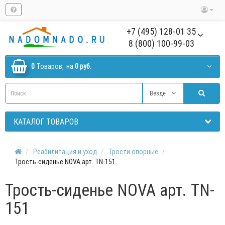
+7 (495) 128-01 35
8 (800) 100-99-03
0
Tоваров,
на
0 руб.
Везде
КАТАЛОГ ТОВАРОВ
Реабилитация и уход
Трости опорные
Трость-сиденье NOVA арт. TN-151
Трость-сиденье NOVA арт. TN-
151