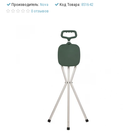
Производитель:
Nova
Код Товара:
8516-42
0 отзывов