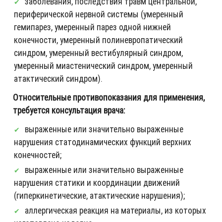
заболевания, последствия травм центральной,
периферической нервной системы (умеренный
гемипарез, умеренный парез одной нижней
конечности, умеренный полиневропатический
синдром, умеренный вестибулярный синдром,
умеренный миастенический синдром, умеренный
атактический синдром).
Относительные противопоказания для применения,
требуется консультация врача:
выраженные или значительно выраженные
нарушения статодинамических функций верхних
конечностей;
выраженные или значительно выраженные
нарушения статики и координации движений
(гиперкинетические, атактические нарушения);
аллергическая реакция на материалы, из которых