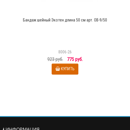
Бандаж шейный Экотен длина 50 см арт. ОВ-9/50
8006-26
923 руб.
775 руб.
КУПИТЬ
ИНФОРМАЦИЯ