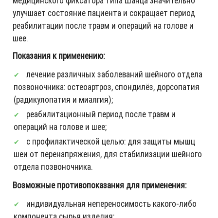
медицинского фиксатора типа Шанца значительно
улучшает состояние пациента и сокращает период
реабилитации после травм и операций на голове и
шее.
Показания к применению:
лечение различных заболеваний шейного отдела
позвоночника: остеоартроз, спондилёз, дорсопатия
(радикулопатия и миалгия);
реабилитационный период после травм и
операций на голове и шее;
с профилактической целью: для защиты мышц
шеи от перенапряжения, для стабилизации шейного
отдела позвоночника.
Возможные противопоказания для применения:
индивидуальная непереносимость какого-либо
компонента сырья изделия;