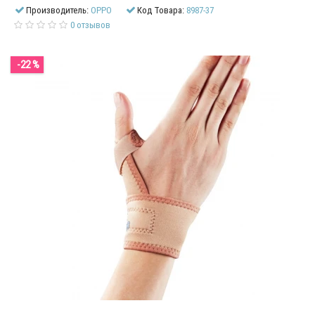
Производитель:
OPPO
Код Товара:
8987-37
0 отзывов
-22 %