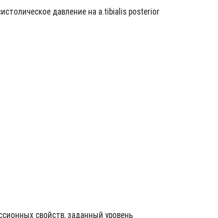
толическое давление на a.tibialis posterior
ссионных свойств, заданный уровень