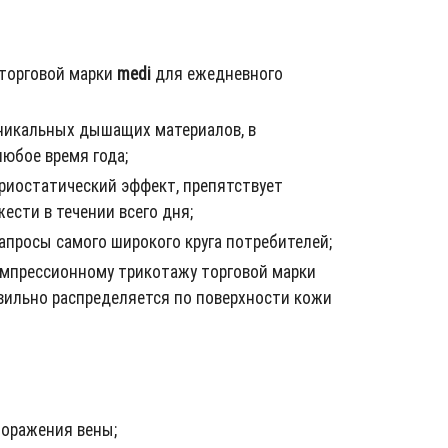
 торговой марки
medi
для ежедневного
никальных дышащих материалов, в
юбое время года;
ериостатический эффект, препятствует
сти в течении всего дня;
апросы самого широкого круга потребителей;
мпрессионному трикотажу торговой марки
авильно распределяется по поверхности кожи
поражения вены;