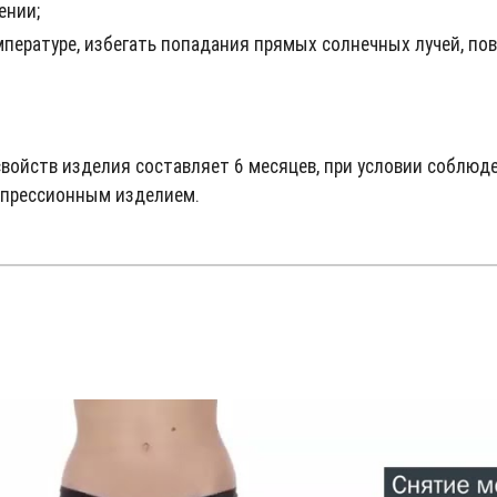
ении;
мпературе, избегать попадания прямых солнечных лучей, п
войств изделия составляет 6 месяцев, при условии соблюд
омпрессионным изделием.