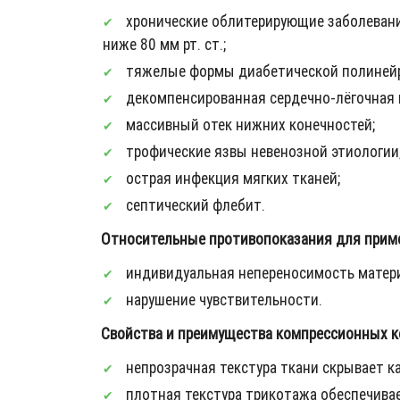
хронические облитерирующие заболевания а
ниже 80 мм рт. ст.;
тяжелые формы диабетической полинейр
декомпенсированная сердечно-лёгочная 
массивный отек нижних конечностей;
трофические язвы невенозной этиологии
острая инфекция мягких тканей;
септический флебит.
Относительные противопоказания для примен
индивидуальная непереносимость матери
нарушение чувствительности.
Свойства и преимущества компрессионных ко
непрозрачная текстура ткани скрывает к
плотная текстура трикотажа обеспечива