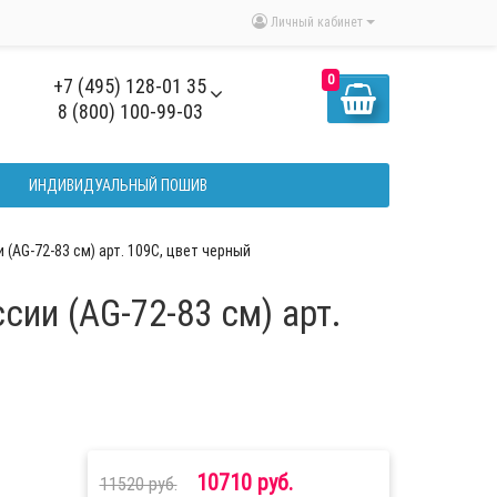
Личный кабинет
0
+7 (495) 128-01 35
8 (800) 100-99-03
ИНДИВИДУАЛЬНЫЙ ПОШИВ
(AG-72-83 см) арт. 109C, цвет черный
ии (AG-72-83 см) арт.
10710 руб.
11520 руб.