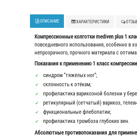
ОПИСАНИЕ
ХАРАКТЕРИСТИКИ
ОТЗЫВ
Компрессионные колготки mediven plus 1 кла
повседневного использования, особенно в х
непрозрачного, прочного материала с опти
Показания к применению 1 класс компрессии (
синдром "тяжёлых ног";
склонность к отёкам;
профилактика варикозной болезни у бер
ретикулярный (сетчатый) варикоз, телеа
функциональные флебопатии;
профилактика тромбоза глубоких вен.
Абсолютные противопоказания для примене