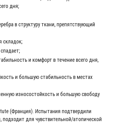
его дня;
ребра в структуру ткани, препятствующий
я складок;
 спадает;
абильность и комфорт в течение всего дня,
кость и большую стабильность в местах
шенную износостойкость и большую свободу
tute (Франция). Испытания подтвердили
и, подходит для чувствительной/атопической