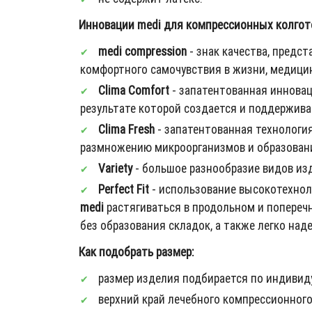
Инновации medi для компрессионных колготок
medi compression
- знак качества, пред
комфортного самочувствия в жизни, медицин
Clima Comfort
- запатентованная иннова
результате которой создается и поддержива
Clima Fresh
- запатентованная технология
размножению микроорганизмов и образованию
Variety
- большое разнообразие видов из
Perfect Fit
- использование высокотехнол
medi
растягиваться в продольном и попереч
без образования складок, а также легко над
Как подобрать размер:
размер изделия подбирается по индивид
верхний край лечебного компрессионного