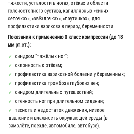
тяжести, усталости в ногах, отёках в области
голеностопного сустава, капиллярных «синих
сеточках», «звёздочках», «паутинках», для
профилактики варикоза в период беременности.
Показания к применению 0 класс компрессии (до 18
мм рт.ст.):
синдром "тяжёлых ног";
склонность к отёкам;
профилактика варикозной болезни у беременных;
профилактика тромбоза глубоких вен;
синдром длительных путешествий;
отёчность ног при длительном сидении;
теснота и недостаток движения, низкое
давление и влажность окружающей среды (в
самолёте, поезде, автомобиле, автобусе).