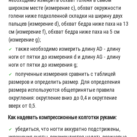
широком месте (измерение c), обхват окружности
голени ниже подколенной складки на ширину двух
пальцев (измерение d), обхват бедра ниже паха на 13
см (измерение f), обхват бедра ниже паха на 5 см
(измерение g);
также необходимо измерить длину AD - длину
ноги от пятки до измерения d и длину AG - длину
ноги от пятки до измерения g;
полученные измерения сравнить с таблицей
размеров и определить размер. Для определения
размера используются общепринятые правила
округления: округление вниз до 0,4 и округление
вверх от 0,5.
Как надевать компрессионные колготки руками:
убедиться, что ногти аккуратно подстрижены,
украшения сняты, рекомендуется надеть резиновые