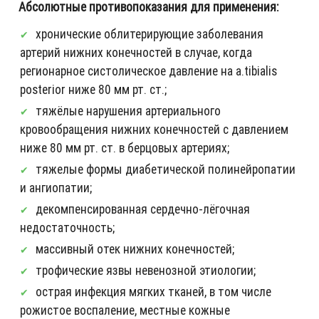
Абсолютные противопоказания для применения:
хронические облитерирующие заболевания
артерий нижних конечностей в случае, когда
регионарное систолическое давление на a.tibialis
posterior ниже 80 мм рт. ст.;
тяжёлые нарушения артериального
кровообращения нижних конечностей с давлением
ниже 80 мм рт. ст. в берцовых артериях;
тяжелые формы диабетической полинейропатии
и ангиопатии;
декомпенсированная сердечно-лёгочная
недостаточность;
массивный отек нижних конечностей;
трофические язвы невенозной этиологии;
острая инфекция мягких тканей, в том числе
рожистое воспаление, местные кожные