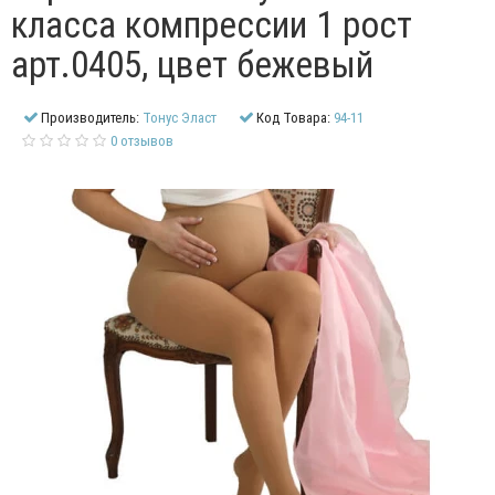
класса компрессии 1 рост
арт.0405, цвет бежевый
Производитель:
Тонус Эласт
Код Товара:
94-11
0 отзывов