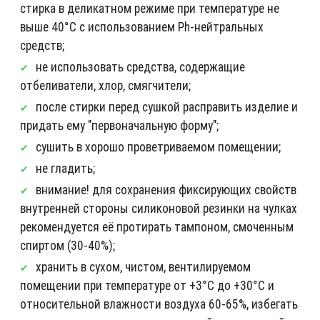
стирка в деликатном режиме при температуре не
выше 40°C с использованием Ph-нейтральных
средств;
не использовать средства, содержащие
отбеливатели, хлор, смягчители;
после стирки перед сушкой расправить изделие и
придать ему "первоначальную форму";
сушить в хорошо проветриваемом помещении;
не гладить;
внимание! для сохранения фиксирующих свойств
внутренней стороны силиконовой резинки на чулках
рекомендуется её протирать тампоном, смоченным
спиртом (30-40%);
хранить в сухом, чистом, вентилируемом
помещении при температуре от +3°C до +30°C и
относительной влажности воздуха 60-65%, избегать