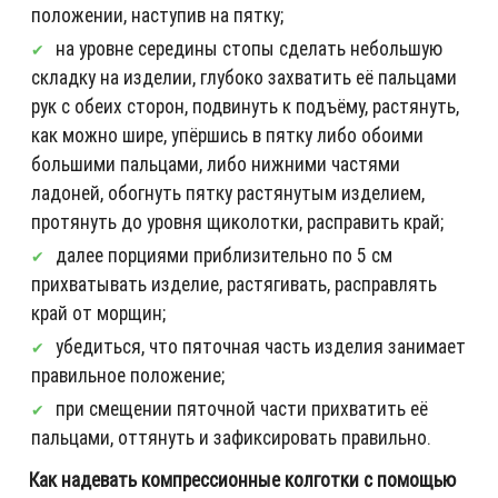
положении, наступив на пятку;
на уровне середины стопы сделать небольшую
складку на изделии, глубоко захватить её пальцами
рук с обеих сторон, подвинуть к подъёму, растянуть,
как можно шире, упёршись в пятку либо обоими
большими пальцами, либо нижними частями
ладоней, обогнуть пятку растянутым изделием,
протянуть до уровня щиколотки, расправить край;
далее порциями приблизительно по 5 см
прихватывать изделие, растягивать, расправлять
край от морщин;
убедиться, что пяточная часть изделия занимает
правильное положение;
при смещении пяточной части прихватить её
пальцами, оттянуть и зафиксировать правильно.
Как надевать компрессионные колготки с помощью