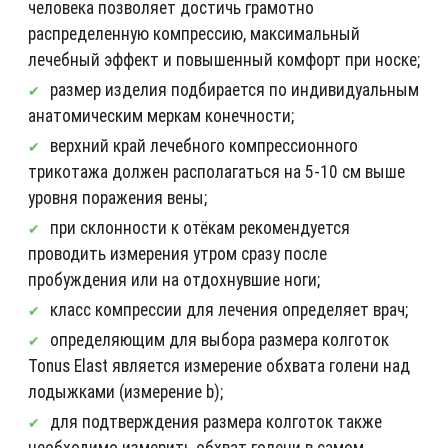
человека позволяет достичь грамотно
распределенную компрессию, максимальный
лечебный эффект и повышенный комфорт при носке;
размер изделия подбирается по индивидуальным
анатомическим меркам конечности;
верхний край лечебного компрессионного
трикотажа должен располагаться на 5-10 см выше
уровня поражения вены;
при склонности к отёкам рекомендуется
проводить измерения утром сразу после
пробуждения или на отдохнувшие ноги;
класс компрессии для лечения определяет врач;
определяющим для выбора размера колготок
Tonus Elast является измерение обхвата голени над
лодыжками (измерение b);
для подтверждения размера колготок также
необходимо измерить обхват голени в самом