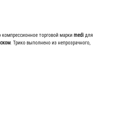
о компрессионное торговой марки
medi
для
оском
. Трико выполнено из непрозрачного,