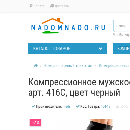
Оплата
Доставка
Что Вы ищ
КАТАЛОГ ТОВАРОВ
КОМПР
Компрессионный трикотаж
Компрессионные
Компрессионное мужское 
арт. 416C, цвет черный
Производитель:
medi
Код Товара:
464-18
-7 %