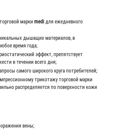
 торговой марки
medi
для ежедневного
никальных дышащих материалов, в
юбое время года;
ериостатический эффект, препятствует
сти в течении всего дня;
апросы самого широкого круга потребителей;
мпрессионному трикотажу торговой марки
авильно распределяется по поверхности кожи
поражения вены;