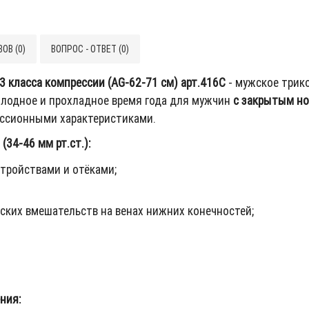
ОВ (0)
ВОПРОС - ОТВЕТ (0)
3 класса компрессии (AG-62-71 см) арт.416C
- мужское трик
олодное и прохладное время года для мужчин
с закрытым н
ссионными характеристиками.
34-46 мм рт.ст.):
тройствами и отёками;
ских вмешательств на венах нижних конечностей;
ния: