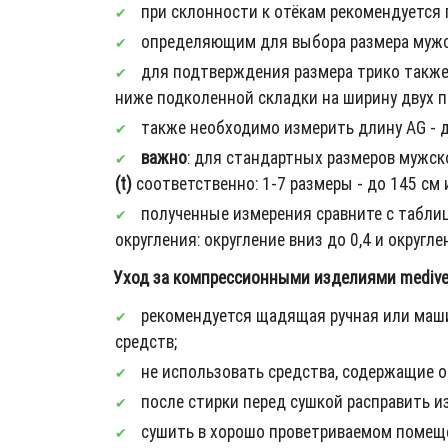
при склонности к отёкам рекомендуется 
определяющим для выбора размера мужско
для подтверждения размера трико также 
ниже подколенной складки на ширину двух па
также необходимо измерить длину AG - дл
важно
: для стандартных размеров мужско
(t)
соответственно: 1-7 размеры - до 145 см 
полученные измерения сравните с табли
округления: округление вниз до 0,4 и округлен
Уход за компрессионными изделиями mediven
рекомендуется щадящая ручная или маши
средств;
не использовать средства, содержащие о
после стирки перед сушкой расправить из
сушить в хорошо проветриваемом помещ