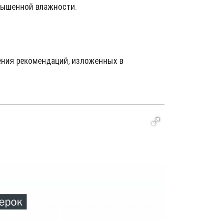
овышенной влажности.
ения рекомендаций, изложенных в