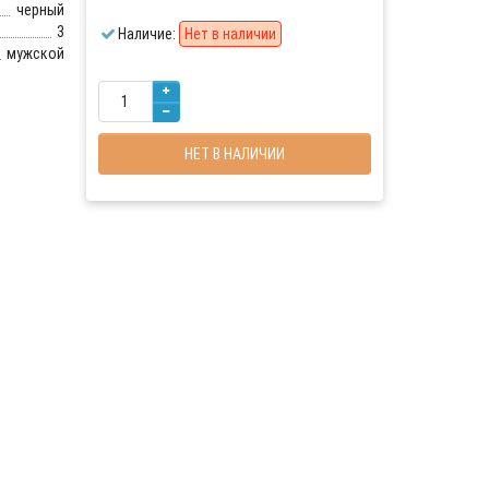
черный
3
Наличие:
Нет в наличии
мужской
НЕТ В НАЛИЧИИ