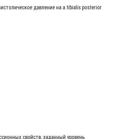
толическое давление на a.tibialis posterior
ссионных свойств, заданный уровень