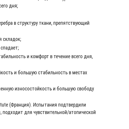
его дня;
ребра в структуру ткани, препятствующий
я складок;
 спадает;
абильность и комфорт в течение всего дня,
кость и большую стабильность в местах
шенную износостойкость и большую свободу
tute (Франция). Испытания подтвердили
и, подходит для чувствительной/атопической