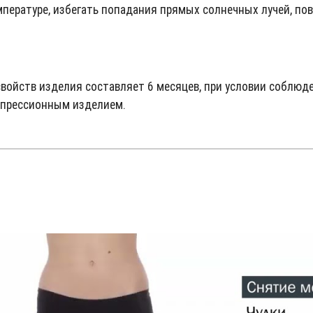
мпературе, избегать попадания прямых солнечных лучей, п
войств изделия составляет 6 месяцев, при условии соблюд
омпрессионным изделием.