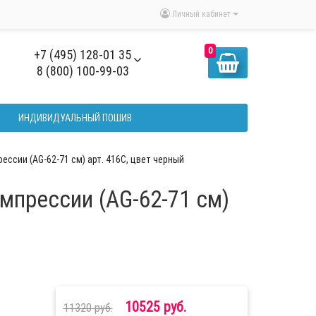
Личный кабинет
0
+7 (495) 128-01 35
8 (800) 100-99-03
ИНДИВИДУАЛЬНЫЙ ПОШИВ
ссии (AG-62-71 см) арт. 416C, цвет черный
мпрессии (AG-62-71 см)
10525 руб.
11320 руб.