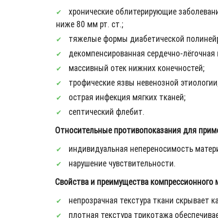
хронические облитерирующие заболевания а
ниже 80 мм рт. ст.;
тяжелые формы диабетической полинейр
декомпенсированная сердечно-лёгочная 
массивный отек нижних конечностей;
трофические язвы невенозной этиологии
острая инфекция мягких тканей;
септический флебит.
Относительные противопоказания для примен
индивидуальная непереносимость матери
нарушение чувствительности.
Свойства и преимущества компрессионного му
непрозрачная текстура ткани скрывает к
плотная текстура трикотажа обеспечива