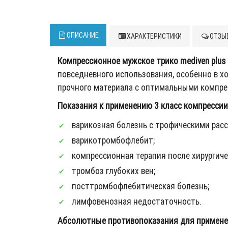
ОПИСАНИЕ
ХАРАКТЕРИСТИКИ
ОТЗЫВ
Компрессионное мужское трико mediven plus 
повседневного использования, особенно в х
прочного материала с оптимальными компре
Показания к применению 3 класс компрессии (
варикозная болезнь с трофическими расс
варикотромбофлебит;
компрессионная терапия после хирургиче
тромбоз глубоких вен;
посттромбофлебитическая болезнь;
лимфовенозная недостаточность.
Абсолютные противопоказания для примене