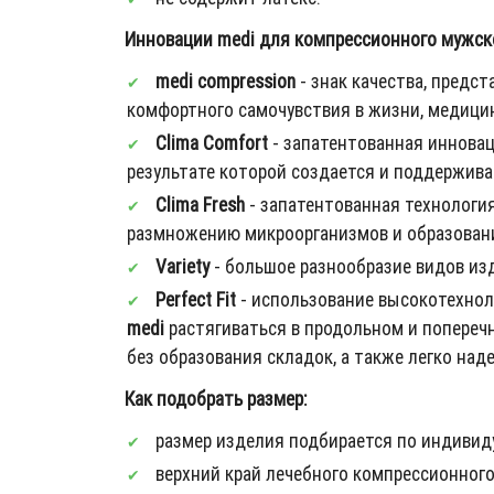
Инновации medi для компрессионного мужског
medi compression
- знак качества, пред
комфортного самочувствия в жизни, медицин
Clima Comfort
- запатентованная иннова
результате которой создается и поддержива
Clima Fresh
- запатентованная технология
размножению микроорганизмов и образованию
Variety
- большое разнообразие видов из
Perfect Fit
- использование высокотехнол
medi
растягиваться в продольном и попереч
без образования складок, а также легко над
Как подобрать размер:
размер изделия подбирается по индивид
верхний край лечебного компрессионного