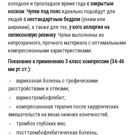
холодное и прохладное время года
с закрытым
носком
.
Чулки под пояс
идеально подойдут для
людей
с нестандартным бедром
(узким или
широким), а также для тех,
у кого аллергия на
силиконовую резинку
. Чулки выполнены из
непрозрачного, прочного материала с оптимальными
компрессионными характеристиками.
Показания к применению 3 класс компрессии (34-46
мм рт.ст.):
варикозная болезнь с трофическими
расстройствами и отёками;
варикотромбофлебит;
компрессионная терапия после хирургических
вмешательств на венах нижних конечностей;
тромбоз глубоких вен;
посттромбофлебитическая болезнь;