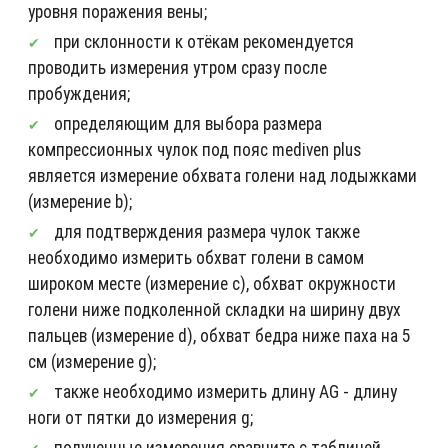
уровня поражения вены;
при склонности к отёкам рекомендуется
проводить измерения утром сразу после
пробуждения;
определяющим для выбора размера
компрессионных чулок под пояс mediven plus
является измерение обхвата голени над лодыжками
(измерение b);
для подтверждения размера чулок также
необходимо измерить обхват голени в самом
широком месте (измерение c), обхват окружности
голени ниже подколенной складки на ширину двух
пальцев (измерение d), обхват бедра ниже паха на 5
см (измерение g);
также необходимо измерить длину AG - длину
ноги от пятки до измерения g;
полученные измерения сравните с таблицей