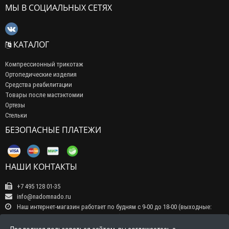
МЫ В СОЦИАЛЬНЫХ СЕТЯХ
КАТАЛОГ
Компрессионный трикотаж
Ортопедические изделия
Средства реабилитации
Товары после мастэктомии
Ортезы
Стельки
БЕЗОПАСНЫЕ ПЛАТЕЖИ
НАШИ КОНТАКТЫ
+7 495 128 01-35
info@nadomnado.ru
Наш интернет-магазин работает по будням с 9-00 до 18-00 (выходные:
суббота, воскресенье, праздничные дни) Прием заказов на сайте -
круглосуточно, обрабатываются заказы в рабочие дни с 9-00 до 18-00