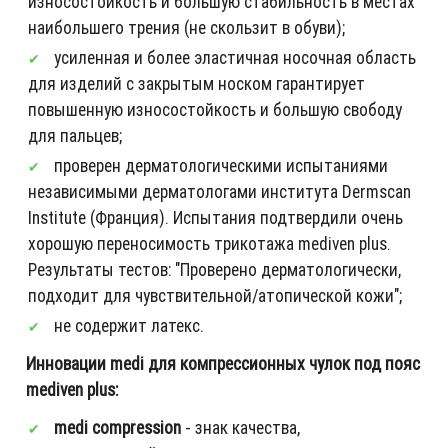
износостойкость и большую стабильность в местах
наибольшего трения (не скользит в обуви);
усиленная и более эластичная носочная область
для изделий с закрытым носком гарантирует
повышенную износостойкость и большую свободу
для пальцев;
проверен дерматологическими испытаниями
независимыми дерматологами института Dermscan
Institute (Франция). Испытания подтвердили очень
хорошую переносимость трикотажа mediven plus.
Результаты тестов: "Проверено дерматологически,
подходит для чувствительной/атопической кожи";
не содержит латекс.
Инновации medi для компрессионных чулок под пояс
mediven plus:
medi compression
- знак качества,