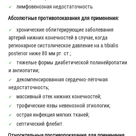
лимфовенозная недостаточность.
Абсолютные противопоказания для применения:
хронические облитерирующие заболевания
артерий нижних конечностей в случае, когда
регионарное систолическое давление на a.tibialis
posterior ниже 80 мм рт. ст.;
тяжелые формы диабетической полинейропатии
и ангиопатии;
декомпенсированная сердечно-лёгочная
недостаточность;
массивный отек нижних конечностей;
трофические язвы невенозной этиологии;
острая инфекция мягких тканей;
септический флебит.
Относительные противопоказания для применения,