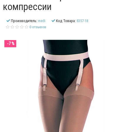
компрессии
Производитель:
medi
Код Товара:
8357-18
0 отзывов
-7 %