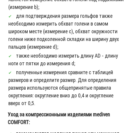
(измерение b);
для подтверждения размера гольфов также
необходимо измерить обхват голени в самом
широком месте (измерение c), обхват окружности
голени ниже подколенной складки на ширину двух
пальцев (измерение d);
также необходимо измерить длину AD - длину
ноги от пятки до измерения d;
полученные измерения сравните с таблицей
размеров и определите размер. Для определения
размера используются общепринятые правила
округления: округление вниз до 0,4 и округление
вверх от 0,5.
Уход за компрессионными изделиями mediven
COMFORT: