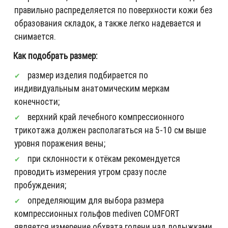
правильно распределяется по поверхности кожи без
образования складок, а также легко надевается и
снимается.
Как подобрать размер:
размер изделия подбирается по
индивидуальным анатомическим меркам
конечности;
верхний край лечебного компрессионного
трикотажа должен располагаться на 5-10 см выше
уровня поражения вены;
при склонности к отёкам рекомендуется
проводить измерения утром сразу после
пробуждения;
определяющим для выбора размера
компрессионных гольфов mediven COMFORT
является измерение обхвата голени над лодыжками