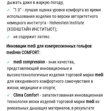
дыжать даже в жаркую погоду;
"1.0" - лучшая оценка уровня комфорта во время
использования изделия по версии авторитетного
немецкого института - Hohenstein Institute
(ХОЕНШТАЙН ИНСТИТЬЮТ);
не содержит латекс.
Инновации medi для компрессионных гольфов
mediven COMFORT:
medi compression
- знак качества,
представляющий инновационные и
высокотехнологичные изделия торговой марки
medi
для ежедневного комфортного самочувствия в
жизни, медицине и спорте;
Clima Comfort
- запатентованная инновационная
технология вязки изделий торговой марки
medi
из
уникальных дышащих материалов, в результате