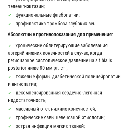
телеангиэктазии;
функциональные флебопатии;
профилактика тромбоза глубоких вен.
Абсолютные противопоказания для применения:
хронические облитерирующие заболевания
артерий нижних конечностей в случае, когда
регионарное систолическое давление на a.tibialis
posterior ниже 80 мм рт. ст.;
тяжелые формы диабетической полинейропатии
и ангиопатии;
декомпенсированная сердечно-лёгочная
недостаточность;
массивный отек нижних конечностей;
трофические язвы невенозной этиологии;
острая инфекция мягких тканей;