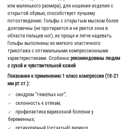
или маленького размера), для ношения изделия с
открытой обувью, способствует лучшему
потоотведению. Гольфы с открытым мыском более
долговечны (не протирается и не рвется зона в
области пальцев ног), их проще и легче надевать.
Гольфы выполнены из мягкого эластичного
трикотажа с оптимальными компрессионными
характеристиками. Особенно
рекомендованы людям
с сухой и чувствительной кожей
.
Показания к применению 1 класс компрессии (18-21
мм рт.ст.):
синдром "тяжёлых ног";
склонность к отёкам;
профилактика варикозной болезни у
беременных;
ретикулярный (сетчатый) варикоз,