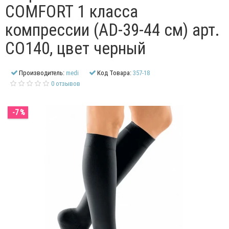
COMFORT 1 класса
компрессии (AD-39-44 см) арт.
CO140, цвет черный
Производитель:
medi
Код Товара:
357-18
0 отзывов
-7 %