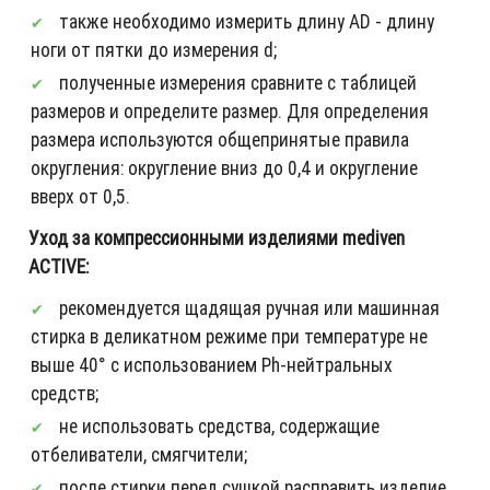
также необходимо измерить длину AD - длину
ноги от пятки до измерения d;
полученные измерения сравните с таблицей
размеров и определите размер. Для определения
размера используются общепринятые правила
округления: округление вниз до 0,4 и округление
вверх от 0,5.
Уход за компрессионными изделиями mediven
ACTIVE:
рекомендуется щадящая ручная или машинная
стирка в деликатном режиме при температуре не
выше 40° с использованием Ph-нейтральных
средств;
не использовать средства, содержащие
отбеливатели, смягчители;
после стирки перед сушкой расправить изделие