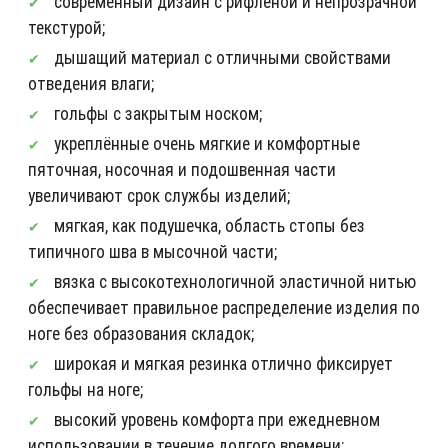
современный дизайн с рифлёной и непрозрачной
текстурой;
дышащий материал с отличными свойствами
отведения влаги;
гольфы с закрытым носком;
укреплённые очень мягкие и комфортные
пяточная, носочная и подошвенная части
увеличивают срок службы изделий;
мягкая, как подушечка, область стопы без
типичного шва в мысочной части;
вязка с высокотехнологичной эластичной нитью
обеспечивает правильное распределение изделия по
ноге без образования складок;
широкая и мягкая резинка отлично фиксирует
гольфы на ноге;
высокий уровень комфорта при ежедневном
использовании в течение долгого времени;