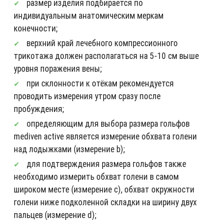
размер изделия подбирается по
индивидуальным анатомическим меркам
конечности;
верхний край лечебного компрессионного
трикотажа должен располагаться на 5-10 см выше
уровня поражения вены;
при склонности к отёкам рекомендуется
проводить измерения утром сразу после
пробуждения;
определяющим для выбора размера гольфов
mediven active является измерение обхвата голени
над лодыжками (измерение b);
для подтверждения размера гольфов также
необходимо измерить обхват голени в самом
широком месте (измерение c), обхват окружности
голени ниже подколенной складки на ширину двух
пальцев (измерение d);