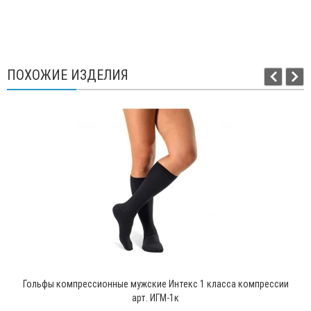
ПОХОЖИЕ ИЗДЕЛИЯ
Гольфы компрессионные мужские Интекс 1 класса компрессии
арт. ИГМ-1к