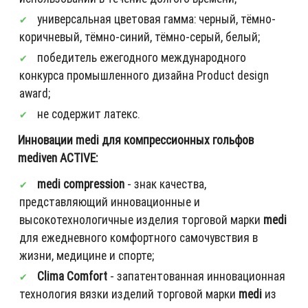
универсальная цветовая гамма: черный, тёмно-
коричневый, тёмно-синий, тёмно-серый, белый;
победитель ежегодного международного
конкурса промышленного дизайна Product design
award;
не содержит латекс.
Инновации medi для компрессионных гольфов
mediven ACTIVE:
medi compression
- знак качества,
представляющий инновационные и
высокотехнологичные изделия торговой марки
medi
для ежедневного комфортного самочувствия в
жизни, медицине и спорте;
Clima Comfort
- запатентованная инновационная
технология вязки изделий торговой марки
medi
из