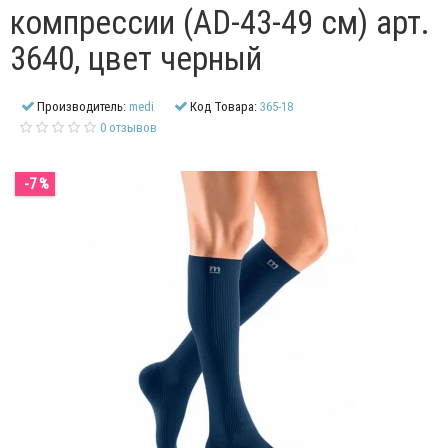
компрессии (AD-43-49 см) арт.
3640, цвет черный
Производитель:
medi
Код Товара:
365-18
0 отзывов
-7 %