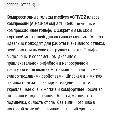
ВОПРОС - ОТВЕТ (0)
Компрессионные гольфы mediven ACTIVE 2 класса
компрессии (AD-43-49 см) арт. 3640
- лечебные
компрессионные гольфы с закрытым мыском
торговой марки
medi
для активных мужчин. Гольфы
идеально подходят для работы и активного отдыха,
особенно при высоких нагрузках на ноги. Гольфы
выполнены в современном дизайне с
привлекательной рифлёной и непрозрачной
текстурой из дышащих материалов с отличными
влагоотводящими свойствами. Широкая и и мягкая
резинка надёжно фиксирует изделие на ноге.
Укреплённые очень мягкие и комфортные носочная,
пяточная и подошвенная области, мягкая, как
подушечка, область стопы без типичного шва в
носочной зоне обеспечивают высокий уровень