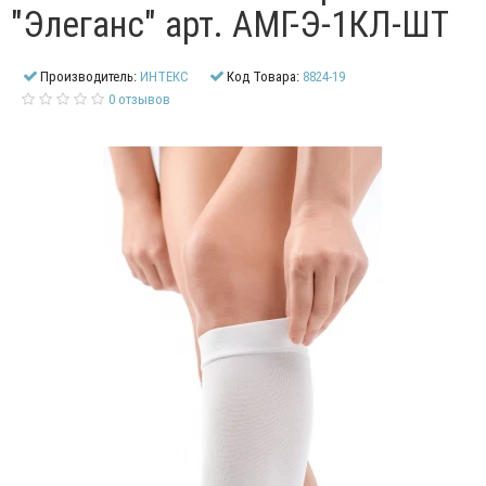
"Элеганс" арт. АМГ-Э-1КЛ-ШТ
Производитель:
ИНТЕКС
Код Товара:
8824-19
0 отзывов