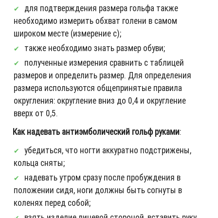
для подтверждения размера гольфа также
необходимо измерить обхват голени в самом
широком месте (измерение c);
также необходимо знать размер обуви;
полученные измерения сравнить с таблицей
размеров и определить размер. Для определения
размера используются общепринятые правила
округления: округление вниз до 0,4 и округление
вверх от 0,5.
Как надевать антиэмболический гольф руками
:
убедиться, что ногти аккуратно подстрижены,
кольца сняты;
надевать утром сразу после пробуждения в
положении сидя, ноги должны быть согнуты в
коленях перед собой;
взять изделие лицевой стороной, вставить руку