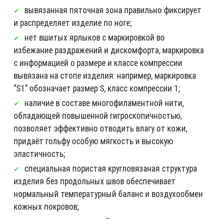
вывязанная пяточная зона правильно фиксирует
и распределяет изделие по ноге;
нет вшитых ярлыков с маркировкой во
избежание раздражений и дискомфорта, маркировка
с информацией о размере и классе компрессии
вывязана на стопе изделия: например, маркировка
"S1" обозначает размер S, класс компрессии 1;
наличие в составе многофиламентной нити,
обладающей повышенной гигроскопичностью,
позволяет эффективно отводить влагу от кожи,
придаёт гольфу особую мягкость и высокую
эластичность;
специальная пористая кругловязаная структура
изделия без продольных швов обеспечивает
нормальный температурный баланс и воздухообмен
кожных покровов;