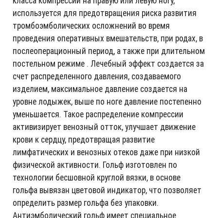
класса компрессии на правую или левую ногу,
используется для предотвращения риска развития
тромбоэмболических осложнений во время
проведения оперативных вмешательств, при родах, в
послеоперационный период, а также при длительном
постельном режиме . Лечебный эффект создается за
счет распределенного давления, создаваемого
изделием, максимальное давление создается на
уровне лодыжек, выше по ноге давление постепенно
уменьшается. Такое распределение компрессии
активизирует венозный отток, улучшает движение
крови к сердцу, предотвращая развитие
лимфатических и венозных отеков даже при низкой
физической активности. Гольф изготовлен по
технологии бесшовной круглой вязки, в основе
гольфа вывязан цветовой индикатор, что позволяет
определить размер гольфа без упаковки.
Антиэмболический гольф имеет специальное