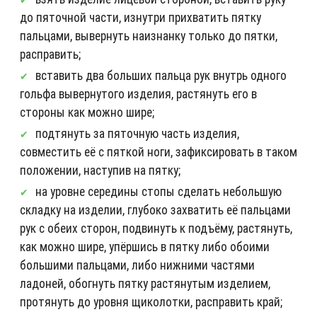
до пяточной части, изнутри прихватить пятку
пальцами, вывернуть наизнанку только до пятки,
расправить;
вставить два больших пальца рук внутрь одного
гольфа вывернутого изделия, растянуть его в
стороны как можно шире;
подтянуть за пяточную часть изделия,
совместить её с пяткой ноги, зафиксировать в таком
положении, наступив на пятку;
на уровне середины стопы сделать небольшую
складку на изделии, глубоко захватить её пальцами
рук с обеих сторон, подвинуть к подъёму, растянуть,
как можно шире, упёршись в пятку либо обоими
большими пальцами, либо нижними частями
ладоней, обогнуть пятку растянутым изделием,
протянуть до уровня щиколотки, расправить край;