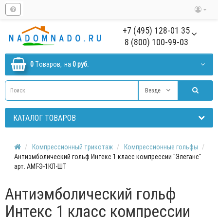
+7 (495) 128-01 35
8 (800) 100-99-03
0
Tоваров,
на
0 руб.
Везде
КАТАЛОГ ТОВАРОВ
Компрессионный трикотаж
Компрессионные гольфы
Антиэмболический гольф Интекс 1 класс компрессии "Элеганс"
арт. АМГ-Э-1КЛ-ШТ
Антиэмболический гольф
Интекс 1 класс компрессии