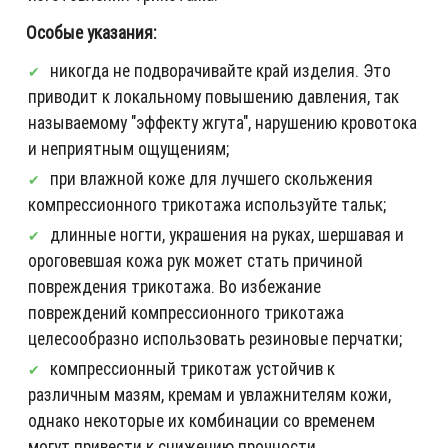
Особые указания:
никогда не подворачивайте край изделия. Это
приводит к локальному повышению давления, так
называемому "эффекту жгута", нарушению кровотока
и неприятным ощущениям;
при влажной коже для лучшего скольжения
компрессионного трикотажа используйте тальк;
длинные ногти, украшения на руках, шершавая и
ороговевшая кожа рук может стать причиной
повреждения трикотажа. Во избежание
повреждений компрессионного трикотажа
целесообразно использовать резиновые перчатки;
компрессионный трикотаж устойчив к
различным мазям, кремам и увлажнителям кожи,
однако некоторые их комбинации со временем
могут привести к снижению прочности