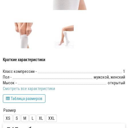
Краткие характеристики
Класс компрессии -
1
Пол -
мужской, женский
Мысок -
открытый
Смотреть все характеристики
Таблица размеров
Размер
XS
S
M
L
XL
XXL