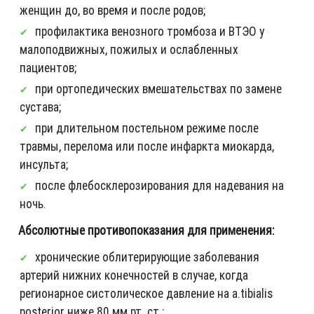
женщин до, во время и после родов;
профилактика венозного тромбоза и ВТЭО у
малоподвижных, пожилых и ослабленных
пациентов;
при ортопедических вмешательствах по замене
сустава;
при длительном постельном режиме после
травмы, перелома или после инфаркта миокарда,
инсульта;
после флебосклерозирования для надевания на
ночь.
Абсолютные противопоказания для применения:
хронические облитерирующие заболевания
артерий нижних конечностей в случае, когда
регионарное систолическое давление на a.tibialis
posterior ниже 80 мм рт. ст.;