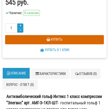
545 руб.
Наличие:
В наличии
КУПИТЬ
КУПИТЬ В 1 КЛИК
ОПИСАНИЕ
ХАРАКТЕРИСТИКИ
ОТЗЫВОВ (0)
ВОПРОС - ОТВЕТ (0)
Антиэмболический гольф Интекс 1 класс компрессии
"Элеганс" арт. АМГ-Э-1КЛ-ШТ
- госпитальный гольф 1