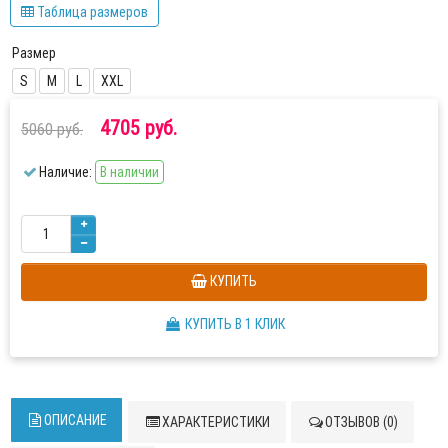
Таблица размеров
Размер
S
M
L
XXL
4705 руб.
5060 руб.
Наличие:
В наличии
КУПИТЬ
КУПИТЬ В 1 КЛИК
ОПИСАНИЕ
ХАРАКТЕРИСТИКИ
ОТЗЫВОВ (0)