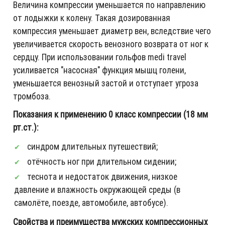
Величина компрессии уменьшается по направлению
от лодыжки к колену. Такая дозированная
компрессия уменьшает диаметр вен, вследствие чего
увеличивается скорость венозного возврата от ног к
сердцу. При использовании гольфов medi travel
усиливается "насосная" функция мышц голени,
уменьшается венозный застой и отступает угроза
тромбоза.
Показания к применению 0 класс компрессии (18 мм
рт.ст.):
синдром длительных путешествий;
отёчность ног при длительном сидении;
теснота и недостаток движения, низкое
давление и влажность окружающей среды (в
самолёте, поезде, автомобиле, автобусе).
Свойства и преимущества мужских компрессионных