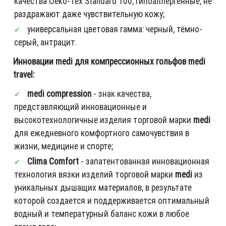
качества Oeko-Tex Standard 100, гипоаллергенные, не
раздражают даже чувствительную кожу;
универсальная цветовая гамма: черный, тёмно-
серый, антрацит.
Инновации medi для компрессионных гольфов medi
travel:
medi compression
- знак качества,
представляющий инновационные и
высокотехнологичные изделия торговой марки
medi
для ежедневного комфортного самочувствия в
жизни, медицине и спорте;
Clima Comfort
- запатентованная инновационная
технология вязки изделий торговой марки
medi
из
уникальных дышащих материалов, в результате
которой создается и поддерживается оптимальный
водный и температурный баланс кожи в любое