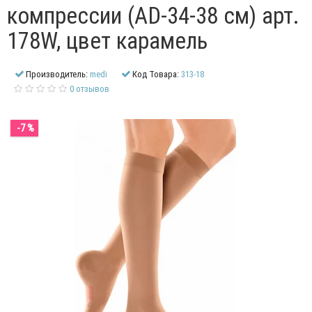
компрессии (AD-34-38 см) арт.
178W, цвет карамель
Производитель:
medi
Код Товара:
313-18
0 отзывов
-7 %