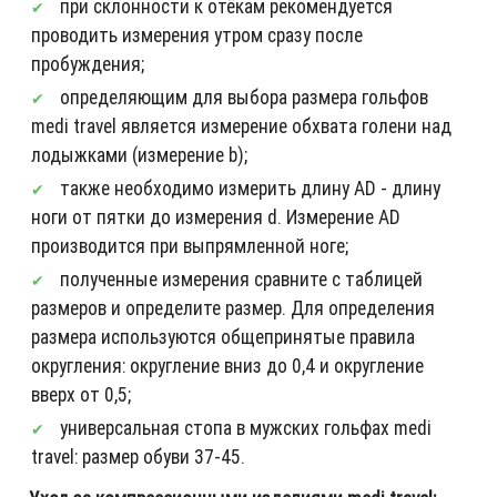
при склонности к отёкам рекомендуется
проводить измерения утром сразу после
пробуждения;
определяющим для выбора размера гольфов
medi travel является измерение обхвата голени над
лодыжками (измерение b);
также необходимо измерить длину AD - длину
ноги от пятки до измерения d. Измерение AD
производится при выпрямленной ноге;
полученные измерения сравните с таблицей
размеров и определите размер. Для определения
размера используются общепринятые правила
округления: округление вниз до 0,4 и округление
вверх от 0,5;
универсальная стопа в мужских гольфах medi
travel: размер обуви 37-45.